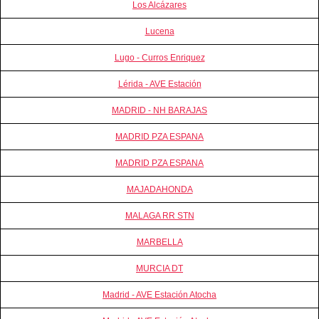
Los Alcázares
Lucena
Lugo - Curros Enriquez
Lérida - AVE Estación
MADRID - NH BARAJAS
MADRID PZA ESPANA
MADRID PZA ESPANA
MAJADAHONDA
MALAGA RR STN
MARBELLA
MURCIA DT
Madrid - AVE Estación Atocha