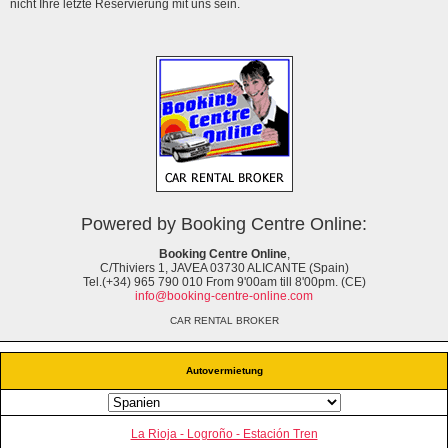
nicht Ihre letzte Reservierung mit uns sein.
Powered by Booking Centre Online:
Booking Centre Online
,
C/Thiviers 1, JAVEA 03730 ALICANTE (Spain)
Tel.(+34) 965 790 010 From 9'00am till 8'00pm. (CE)
info@booking-centre-online.com
CAR RENTAL BROKER
Autovermietung
La Rioja - Logroño - Estación Tren