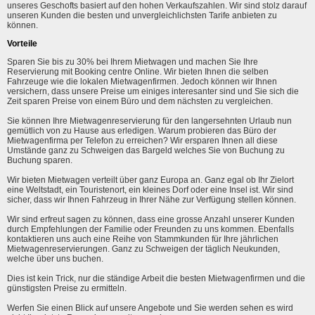
unseres Geschofts basiert auf den hohen Verkaufszahlen. Wir sind stolz darauf
unseren Kunden die besten und unvergleichlichsten Tarife anbieten zu
können.
Vorteile
Sparen Sie bis zu 30% bei Ihrem Mietwagen und machen Sie Ihre
Reservierung mit Booking centre Online. Wir bieten Ihnen die selben
Fahrzeuge wie die lokalen Mietwagenfirmen. Jedoch können wir Ihnen
versichern, dass unsere Preise um einiges interesanter sind und Sie sich die
Zeit sparen Preise von einem Büro und dem nächsten zu vergleichen.
Sie können Ihre Mietwagenreservierung für den langersehnten Urlaub nun
gemütlich von zu Hause aus erledigen. Warum probieren das Büro der
Mietwagenfirma per Telefon zu erreichen? Wir ersparen Ihnen all diese
Umstände ganz zu Schweigen das Bargeld welches Sie von Buchung zu
Buchung sparen.
Wir bieten Mietwagen verteilt über ganz Europa an. Ganz egal ob Ihr Zielort
eine Weltstadt, ein Touristenort, ein kleines Dorf oder eine Insel ist. Wir sind
sicher, dass wir Ihnen Fahrzeug in Ihrer Nähe zur Verfügung stellen können.
Wir sind erfreut sagen zu können, dass eine grosse Anzahl unserer Kunden
durch Empfehlungen der Familie oder Freunden zu uns kommen. Ebenfalls
kontaktieren uns auch eine Reihe von Stammkunden für Ihre jährlichen
Mietwagenreservierungen. Ganz zu Schweigen der täglich Neukunden,
welche über uns buchen.
Dies ist kein Trick, nur die ständige Arbeit die besten Mietwagenfirmen und die
günstigsten Preise zu ermitteln.
Werfen Sie einen Blick auf unsere Angebote und Sie werden sehen es wird