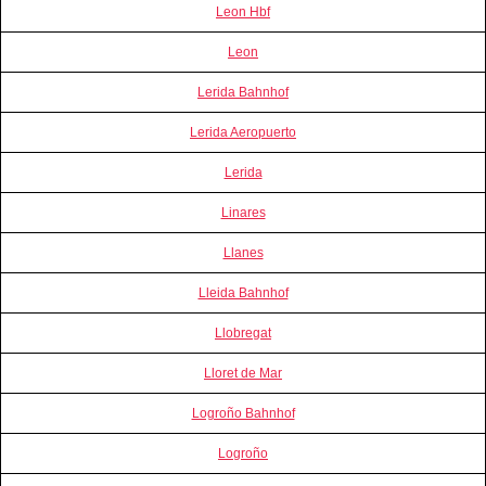
Leon Hbf
Leon
Lerida Bahnhof
Lerida Aeropuerto
Lerida
Linares
Llanes
Lleida Bahnhof
Llobregat
Lloret de Mar
Logroño Bahnhof
Logroño