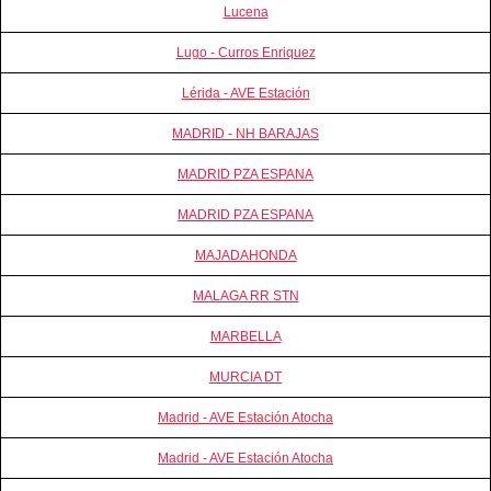
Lucena
Lugo - Curros Enriquez
Lérida - AVE Estación
MADRID - NH BARAJAS
MADRID PZA ESPANA
MADRID PZA ESPANA
MAJADAHONDA
MALAGA RR STN
MARBELLA
MURCIA DT
Madrid - AVE Estación Atocha
Madrid - AVE Estación Atocha