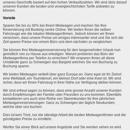
unseres Geschofts basiert auf den hohen Verkaufszahlen. Wir sind stolz darauf
unseren Kunden die besten und unvergleichlichsten Tarife anbieten zu
können.
Vorteile
Sparen Sie bis zu 30% bei Ihrem Mietwagen und machen Sie Ihre
Reservierung mit Booking centre Online. Wir bieten Ihnen die selben
Fahrzeuge wie die lokalen Mietwagenfirmen. Jedoch können wir Ihnen
versichern, dass unsere Preise um einiges interesanter sind und Sie sich die
Zeit sparen Preise von einem Büro und dem nächsten zu vergleichen.
Sie können Ihre Mietwagenreservierung für den langersehnten Urlaub nun
gemütlich von zu Hause aus erledigen. Warum probieren das Büro der
Mietwagenfirma per Telefon zu erreichen? Wir ersparen Ihnen all diese
Umstände ganz zu Schweigen das Bargeld welches Sie von Buchung zu
Buchung sparen.
Wir bieten Mietwagen verteilt über ganz Europa an. Ganz egal ob Ihr Zielort
eine Weltstadt, ein Touristenort, ein kleines Dorf oder eine Insel ist. Wir sind
sicher, dass wir Ihnen Fahrzeug in Ihrer Nähe zur Verfügung stellen können.
Wir sind erfreut sagen zu können, dass eine grosse Anzahl unserer Kunden
durch Empfehlungen der Familie oder Freunden zu uns kommen. Ebenfalls
kontaktieren uns auch eine Reihe von Stammkunden für Ihre jährlichen
Mietwagenreservierungen. Ganz zu Schweigen der täglich Neukunden,
welche über uns buchen.
Dies ist kein Trick, nur die ständige Arbeit die besten Mietwagenfirmen und die
günstigsten Preise zu ermitteln.
Werfen Sie einen Blick auf unsere Angebote und Sie werden sehen es wird