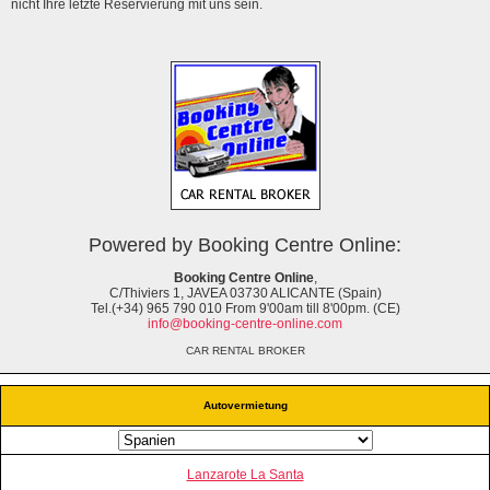
nicht Ihre letzte Reservierung mit uns sein.
Powered by Booking Centre Online:
Booking Centre Online
,
C/Thiviers 1, JAVEA 03730 ALICANTE (Spain)
Tel.(+34) 965 790 010 From 9'00am till 8'00pm. (CE)
info@booking-centre-online.com
CAR RENTAL BROKER
Autovermietung
Lanzarote La Santa