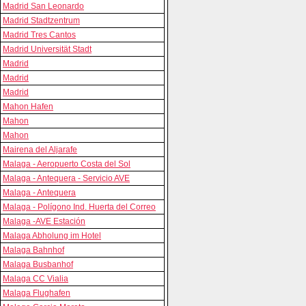
Madrid San Leonardo
Madrid Stadtzentrum
Madrid Tres Cantos
Madrid Universität Stadt
Madrid
Madrid
Madrid
Mahon Hafen
Mahon
Mahon
Mairena del Aljarafe
Malaga - Aeropuerto Costa del Sol
Malaga - Antequera - Servicio AVE
Malaga - Antequera
Malaga - Polígono Ind. Huerta del Correo
Malaga -AVE Estación
Malaga Abholung im Hotel
Malaga Bahnhof
Malaga Busbanhof
Malaga CC Vialia
Malaga Flughafen