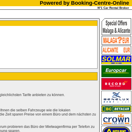
Powered by Booking-Centre-Online
N°1 Car Rental Broker
leichlichsten Tarife anbieten zu können.
 Ihnen die selben Fahrzeuge wie die lokalen
 die Zeit sparen Preise von einem Büro und dem nächsten zu
rum probieren das Büro der Mietwagenfirma per Telefon zu
hung sparen.