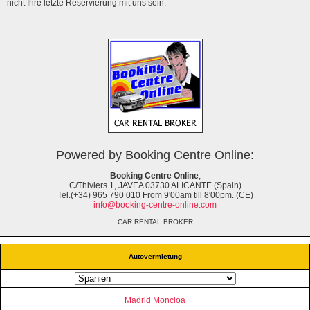
nicht Ihre letzte Reservierung mit uns sein.
Powered by Booking Centre Online:
Booking Centre Online
,
C/Thiviers 1, JAVEA 03730 ALICANTE (Spain)
Tel.(+34) 965 790 010 From 9'00am till 8'00pm. (CE)
info@booking-centre-online.com
CAR RENTAL BROKER
Autovermietung
Madrid Moncloa