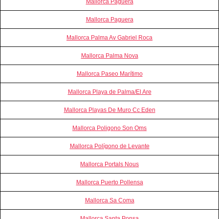
Mallorca Paguera
Mallorca Paguera
Mallorca Palma Av Gabriel Roca
Mallorca Palma Nova
Mallorca Paseo Marítimo
Mallorca Playa de Palma/El Are
Mallorca Playas De Muro Cc Eden
Mallorca Poligono Son Oms
Mallorca Polígono de Levante
Mallorca Portals Nous
Mallorca Puerto Pollensa
Mallorca Sa Coma
Mallorca Santa Ponsa