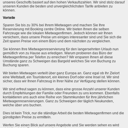
unseres Geschofts basiert auf den hohen Verkaufszahlen. Wir sind stolz darauf
unseren Kunden die besten und unvergleichlichsten Tarife anbieten zu
können.
Vorteile
Sparen Sie bis zu 30% bei Ihrem Mietwagen und machen Sie Ihre
Reservierung mit Booking centre Online. Wir bieten Ihnen die selben
Fahrzeuge wie die lokalen Mietwagenfirmen. Jedoch können wir Ihnen
versichern, dass unsere Preise um einiges interesanter sind und Sie sich die
Zeit sparen Preise von einem Büro und dem nächsten zu vergleichen.
Sie können Ihre Mietwagenreservierung für den langersehnten Urlaub nun
gemütlich von zu Hause aus erledigen. Warum probieren das Büro der
Mietwagenfirma per Telefon zu erreichen? Wir ersparen Ihnen all diese
Umstände ganz zu Schweigen das Bargeld welches Sie von Buchung zu
Buchung sparen.
Wir bieten Mietwagen verteilt über ganz Europa an. Ganz egal ob Ihr Zielort
eine Weltstadt, ein Touristenort, ein kleines Dorf oder eine Insel ist. Wir sind
sicher, dass wir Ihnen Fahrzeug in Ihrer Nähe zur Verfügung stellen können.
Wir sind erfreut sagen zu können, dass eine grosse Anzahl unserer Kunden
durch Empfehlungen der Familie oder Freunden zu uns kommen. Ebenfalls
kontaktieren uns auch eine Reihe von Stammkunden für Ihre jährlichen
Mietwagenreservierungen. Ganz zu Schweigen der täglich Neukunden,
welche über uns buchen.
Dies ist kein Trick, nur die ständige Arbeit die besten Mietwagenfirmen und die
günstigsten Preise zu ermitteln.
Werfen Sie einen Blick auf unsere Angebote und Sie werden sehen es wird