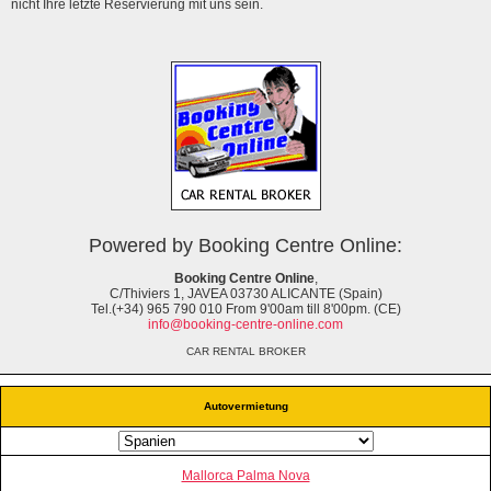
nicht Ihre letzte Reservierung mit uns sein.
Powered by Booking Centre Online:
Booking Centre Online
,
C/Thiviers 1, JAVEA 03730 ALICANTE (Spain)
Tel.(+34) 965 790 010 From 9'00am till 8'00pm. (CE)
info@booking-centre-online.com
CAR RENTAL BROKER
Autovermietung
Mallorca Palma Nova