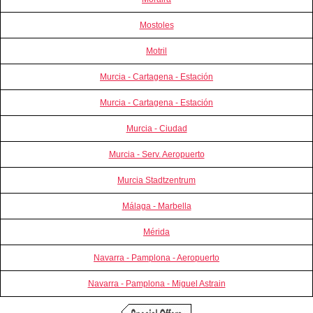
Mostoles
Motril
Murcia - Cartagena - Estación
Murcia - Cartagena - Estación
Murcia - Ciudad
Murcia - Serv. Aeropuerto
Murcia Stadtzentrum
Málaga - Marbella
Mérida
Navarra - Pamplona - Aeropuerto
Navarra - Pamplona - Miguel Astrain