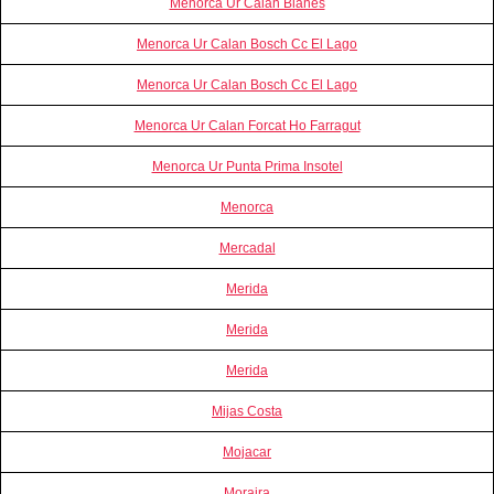
Menorca Ur Calan Blanes
Menorca Ur Calan Bosch Cc El Lago
Menorca Ur Calan Bosch Cc El Lago
Menorca Ur Calan Forcat Ho Farragut
Menorca Ur Punta Prima Insotel
Menorca
Mercadal
Merida
Merida
Merida
Mijas Costa
Mojacar
Moraira