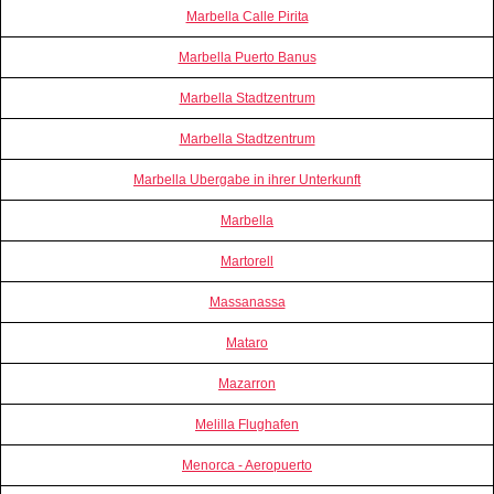
Marbella Calle Pirita
Marbella Puerto Banus
Marbella Stadtzentrum
Marbella Stadtzentrum
Marbella Ubergabe in ihrer Unterkunft
Marbella
Martorell
Massanassa
Mataro
Mazarron
Melilla Flughafen
Menorca - Aeropuerto