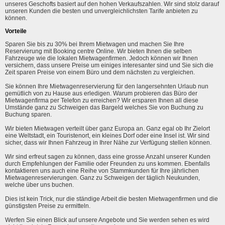
unseres Geschofts basiert auf den hohen Verkaufszahlen. Wir sind stolz darauf
unseren Kunden die besten und unvergleichlichsten Tarife anbieten zu
können.
Vorteile
Sparen Sie bis zu 30% bei Ihrem Mietwagen und machen Sie Ihre
Reservierung mit Booking centre Online. Wir bieten Ihnen die selben
Fahrzeuge wie die lokalen Mietwagenfirmen. Jedoch können wir Ihnen
versichern, dass unsere Preise um einiges interesanter sind und Sie sich die
Zeit sparen Preise von einem Büro und dem nächsten zu vergleichen.
Sie können Ihre Mietwagenreservierung für den langersehnten Urlaub nun
gemütlich von zu Hause aus erledigen. Warum probieren das Büro der
Mietwagenfirma per Telefon zu erreichen? Wir ersparen Ihnen all diese
Umstände ganz zu Schweigen das Bargeld welches Sie von Buchung zu
Buchung sparen.
Wir bieten Mietwagen verteilt über ganz Europa an. Ganz egal ob Ihr Zielort
eine Weltstadt, ein Touristenort, ein kleines Dorf oder eine Insel ist. Wir sind
sicher, dass wir Ihnen Fahrzeug in Ihrer Nähe zur Verfügung stellen können.
Wir sind erfreut sagen zu können, dass eine grosse Anzahl unserer Kunden
durch Empfehlungen der Familie oder Freunden zu uns kommen. Ebenfalls
kontaktieren uns auch eine Reihe von Stammkunden für Ihre jährlichen
Mietwagenreservierungen. Ganz zu Schweigen der täglich Neukunden,
welche über uns buchen.
Dies ist kein Trick, nur die ständige Arbeit die besten Mietwagenfirmen und die
günstigsten Preise zu ermitteln.
Werfen Sie einen Blick auf unsere Angebote und Sie werden sehen es wird