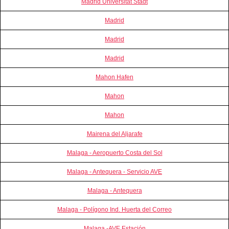
Madrid Universität Stadt
Madrid
Madrid
Madrid
Mahon Hafen
Mahon
Mahon
Mairena del Aljarafe
Malaga - Aeropuerto Costa del Sol
Malaga - Antequera - Servicio AVE
Malaga - Antequera
Malaga - Polígono Ind. Huerta del Correo
Malaga -AVE Estación