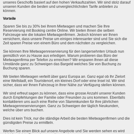
unseres Geschofts basiert auf den hohen Verkaufszahlen. Wir sind stolz darauf
unseren Kunden die besten und unvergleichlichsten Tarife anbieten zu
können.
Vorteile
Sparen Sie bis zu 30% bei Ihrem Mietwagen und machen Sie Ihre
Reservierung mit Booking centre Online. Wir bieten Ihnen die selben
Fahrzeuge wie die lokalen Mietwagenfirmen. Jedoch können wir Ihnen
versichern, dass unsere Preise um einiges interesanter sind und Sie sich die
Zeit sparen Preise von einem Büro und dem nächsten zu vergleichen.
Sie können Ihre Mietwagenreservierung für den langersehnten Urlaub nun
gemütlich von zu Hause aus erledigen. Warum probieren das Büro der
Mietwagenfirma per Telefon zu erreichen? Wir ersparen Ihnen all diese
Umstände ganz zu Schweigen das Bargeld welches Sie von Buchung zu
Buchung sparen.
Wir bieten Mietwagen verteilt über ganz Europa an. Ganz egal ob Ihr Zielort
eine Weltstadt, ein Touristenort, ein kleines Dorf oder eine Insel ist. Wir sind
sicher, dass wir Ihnen Fahrzeug in Ihrer Nähe zur Verfügung stellen können.
Wir sind erfreut sagen zu können, dass eine grosse Anzahl unserer Kunden
durch Empfehlungen der Familie oder Freunden zu uns kommen. Ebenfalls
kontaktieren uns auch eine Reihe von Stammkunden für Ihre jährlichen
Mietwagenreservierungen. Ganz zu Schweigen der täglich Neukunden,
welche über uns buchen.
Dies ist kein Trick, nur die ständige Arbeit die besten Mietwagenfirmen und die
günstigsten Preise zu ermitteln.
Werfen Sie einen Blick auf unsere Angebote und Sie werden sehen es wird