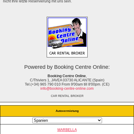
nicht Ihre letzte Reservierung mit uns sein.
Powered by Booking Centre Online:
Booking Centre Online
,
C/Thiviers 1, JAVEA 03730 ALICANTE (Spain)
Tel.(+34) 965 790 010 From 9'00am till 8'00pm. (CE)
info@booking-centre-online.com
CAR RENTAL BROKER
Autovermietung
MARBELLA