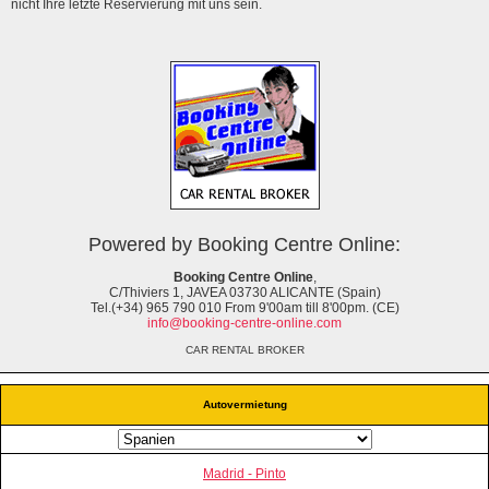
nicht Ihre letzte Reservierung mit uns sein.
Powered by Booking Centre Online:
Booking Centre Online
,
C/Thiviers 1, JAVEA 03730 ALICANTE (Spain)
Tel.(+34) 965 790 010 From 9'00am till 8'00pm. (CE)
info@booking-centre-online.com
CAR RENTAL BROKER
Autovermietung
Madrid - Pinto