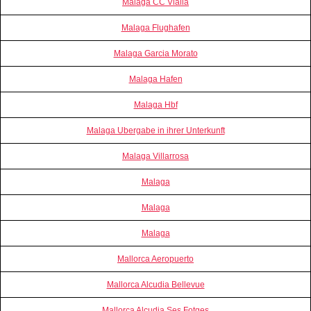
Malaga CC Vialia
Malaga Flughafen
Malaga Garcia Morato
Malaga Hafen
Malaga Hbf
Malaga Ubergabe in ihrer Unterkunft
Malaga Villarrosa
Malaga
Malaga
Malaga
Mallorca Aeropuerto
Mallorca Alcudia Bellevue
Mallorca Alcudia Ses Fotges