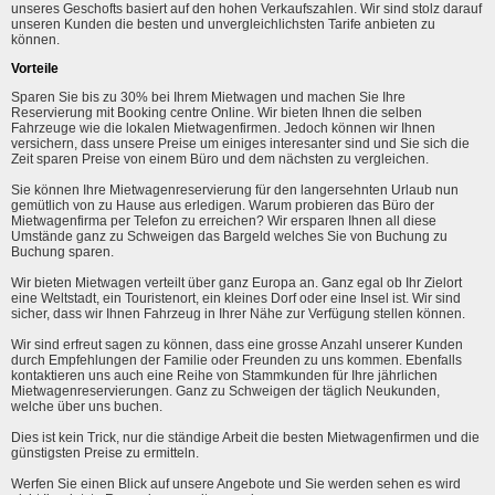
unseres Geschofts basiert auf den hohen Verkaufszahlen. Wir sind stolz darauf
unseren Kunden die besten und unvergleichlichsten Tarife anbieten zu
können.
Vorteile
Sparen Sie bis zu 30% bei Ihrem Mietwagen und machen Sie Ihre
Reservierung mit Booking centre Online. Wir bieten Ihnen die selben
Fahrzeuge wie die lokalen Mietwagenfirmen. Jedoch können wir Ihnen
versichern, dass unsere Preise um einiges interesanter sind und Sie sich die
Zeit sparen Preise von einem Büro und dem nächsten zu vergleichen.
Sie können Ihre Mietwagenreservierung für den langersehnten Urlaub nun
gemütlich von zu Hause aus erledigen. Warum probieren das Büro der
Mietwagenfirma per Telefon zu erreichen? Wir ersparen Ihnen all diese
Umstände ganz zu Schweigen das Bargeld welches Sie von Buchung zu
Buchung sparen.
Wir bieten Mietwagen verteilt über ganz Europa an. Ganz egal ob Ihr Zielort
eine Weltstadt, ein Touristenort, ein kleines Dorf oder eine Insel ist. Wir sind
sicher, dass wir Ihnen Fahrzeug in Ihrer Nähe zur Verfügung stellen können.
Wir sind erfreut sagen zu können, dass eine grosse Anzahl unserer Kunden
durch Empfehlungen der Familie oder Freunden zu uns kommen. Ebenfalls
kontaktieren uns auch eine Reihe von Stammkunden für Ihre jährlichen
Mietwagenreservierungen. Ganz zu Schweigen der täglich Neukunden,
welche über uns buchen.
Dies ist kein Trick, nur die ständige Arbeit die besten Mietwagenfirmen und die
günstigsten Preise zu ermitteln.
Werfen Sie einen Blick auf unsere Angebote und Sie werden sehen es wird