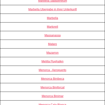
Marbella Stadtzentrum
Marbella Ubergabe in ihrer Unterkunft
Marbella
Martorell
Massanassa
Mataro
Mazarron
Melilla Flughafen
Menorca - Aeropuerto
Menorca Binibeca
Menorca Biniforcat
Menorca Binimar
Menorca Cala Blanca