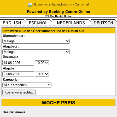
Powered by Booking-Centre-Online
N°1 Car Rental Broker
Bitte wählen Sie den Übernahmeort und das Datum aus.
Übernahmeort
Abgabeort
Übername
Abgabe
Kategorien
WOCHE PREIS
Das Geheimnis