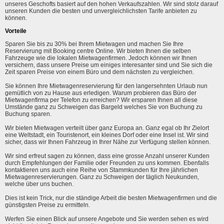
unseres Geschofts basiert auf den hohen Verkaufszahlen. Wir sind stolz darauf
unseren Kunden die besten und unvergleichlichsten Tarife anbieten zu
können.
Vorteile
Sparen Sie bis zu 30% bei Ihrem Mietwagen und machen Sie Ihre
Reservierung mit Booking centre Online. Wir bieten Ihnen die selben
Fahrzeuge wie die lokalen Mietwagenfirmen. Jedoch können wir Ihnen
versichern, dass unsere Preise um einiges interesanter sind und Sie sich die
Zeit sparen Preise von einem Büro und dem nächsten zu vergleichen.
Sie können Ihre Mietwagenreservierung für den langersehnten Urlaub nun
gemütlich von zu Hause aus erledigen. Warum probieren das Büro der
Mietwagenfirma per Telefon zu erreichen? Wir ersparen Ihnen all diese
Umstände ganz zu Schweigen das Bargeld welches Sie von Buchung zu
Buchung sparen.
Wir bieten Mietwagen verteilt über ganz Europa an. Ganz egal ob Ihr Zielort
eine Weltstadt, ein Touristenort, ein kleines Dorf oder eine Insel ist. Wir sind
sicher, dass wir Ihnen Fahrzeug in Ihrer Nähe zur Verfügung stellen können.
Wir sind erfreut sagen zu können, dass eine grosse Anzahl unserer Kunden
durch Empfehlungen der Familie oder Freunden zu uns kommen. Ebenfalls
kontaktieren uns auch eine Reihe von Stammkunden für Ihre jährlichen
Mietwagenreservierungen. Ganz zu Schweigen der täglich Neukunden,
welche über uns buchen.
Dies ist kein Trick, nur die ständige Arbeit die besten Mietwagenfirmen und die
günstigsten Preise zu ermitteln.
Werfen Sie einen Blick auf unsere Angebote und Sie werden sehen es wird