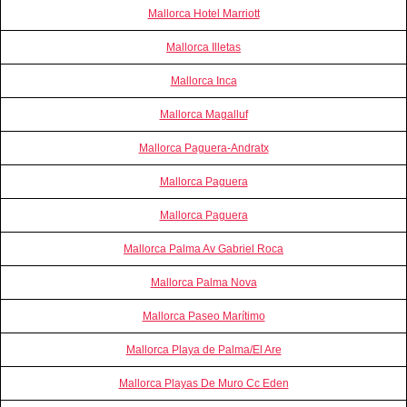
Mallorca Hotel Marriott
Mallorca Illetas
Mallorca Inca
Mallorca Magalluf
Mallorca Paguera-Andratx
Mallorca Paguera
Mallorca Paguera
Mallorca Palma Av Gabriel Roca
Mallorca Palma Nova
Mallorca Paseo Marítimo
Mallorca Playa de Palma/El Are
Mallorca Playas De Muro Cc Eden