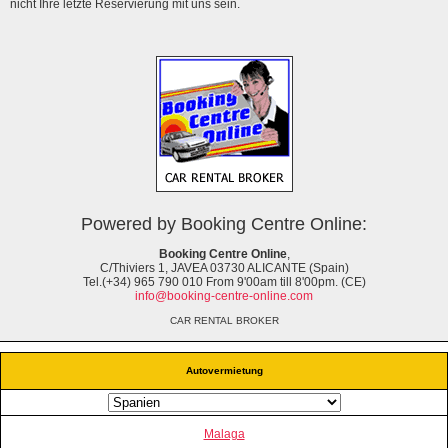
nicht Ihre letzte Reservierung mit uns sein.
Powered by Booking Centre Online:
Booking Centre Online
,
C/Thiviers 1, JAVEA 03730 ALICANTE (Spain)
Tel.(+34) 965 790 010 From 9'00am till 8'00pm. (CE)
info@booking-centre-online.com
CAR RENTAL BROKER
Autovermietung
Malaga