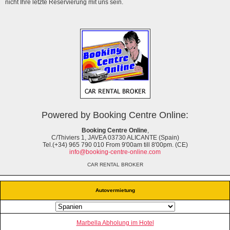
nicht Ihre letzte Reservierung mit uns sein.
Powered by Booking Centre Online:
Booking Centre Online
,
C/Thiviers 1, JAVEA 03730 ALICANTE (Spain)
Tel.(+34) 965 790 010 From 9'00am till 8'00pm. (CE)
info@booking-centre-online.com
CAR RENTAL BROKER
Autovermietung
Marbella Abholung im Hotel