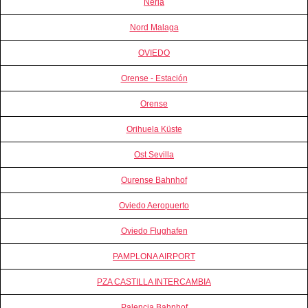
Nerja
Nord Malaga
OVIEDO
Orense - Estación
Orense
Orihuela Küste
Ost Sevilla
Ourense Bahnhof
Oviedo Aeropuerto
Oviedo Flughafen
PAMPLONA AIRPORT
PZA CASTILLA INTERCAMBIA
Palencia Bahnhof