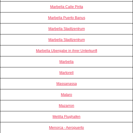
Marbella Calle Pirita
Marbella Puerto Banus
Marbella Stadtzentrum
Marbella Stadtzentrum
Marbella Ubergabe in ihrer Unterkunft
Marbella
Martorell
Massanassa
Mataro
Mazarron
Melilla Flughafen
Menorca - Aeropuerto