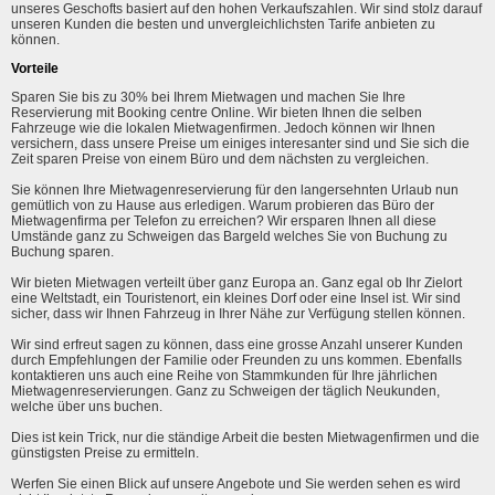
unseres Geschofts basiert auf den hohen Verkaufszahlen. Wir sind stolz darauf
unseren Kunden die besten und unvergleichlichsten Tarife anbieten zu
können.
Vorteile
Sparen Sie bis zu 30% bei Ihrem Mietwagen und machen Sie Ihre
Reservierung mit Booking centre Online. Wir bieten Ihnen die selben
Fahrzeuge wie die lokalen Mietwagenfirmen. Jedoch können wir Ihnen
versichern, dass unsere Preise um einiges interesanter sind und Sie sich die
Zeit sparen Preise von einem Büro und dem nächsten zu vergleichen.
Sie können Ihre Mietwagenreservierung für den langersehnten Urlaub nun
gemütlich von zu Hause aus erledigen. Warum probieren das Büro der
Mietwagenfirma per Telefon zu erreichen? Wir ersparen Ihnen all diese
Umstände ganz zu Schweigen das Bargeld welches Sie von Buchung zu
Buchung sparen.
Wir bieten Mietwagen verteilt über ganz Europa an. Ganz egal ob Ihr Zielort
eine Weltstadt, ein Touristenort, ein kleines Dorf oder eine Insel ist. Wir sind
sicher, dass wir Ihnen Fahrzeug in Ihrer Nähe zur Verfügung stellen können.
Wir sind erfreut sagen zu können, dass eine grosse Anzahl unserer Kunden
durch Empfehlungen der Familie oder Freunden zu uns kommen. Ebenfalls
kontaktieren uns auch eine Reihe von Stammkunden für Ihre jährlichen
Mietwagenreservierungen. Ganz zu Schweigen der täglich Neukunden,
welche über uns buchen.
Dies ist kein Trick, nur die ständige Arbeit die besten Mietwagenfirmen und die
günstigsten Preise zu ermitteln.
Werfen Sie einen Blick auf unsere Angebote und Sie werden sehen es wird