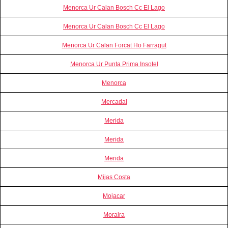
Menorca Ur Calan Bosch Cc El Lago
Menorca Ur Calan Bosch Cc El Lago
Menorca Ur Calan Forcat Ho Farragut
Menorca Ur Punta Prima Insotel
Menorca
Mercadal
Merida
Merida
Merida
Mijas Costa
Mojacar
Moraira