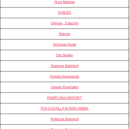
Nord Malaga
OVIEDO
Orense - Estación
Orense
Orihuela Küste
Ost Sevilla
Ourense Bahnhof
Oviedo Aeropuerto
Oviedo Flughafen
PAMPLONA AIRPORT
PZA CASTILLA INTERCAMBIA
Palencia Bahnhof