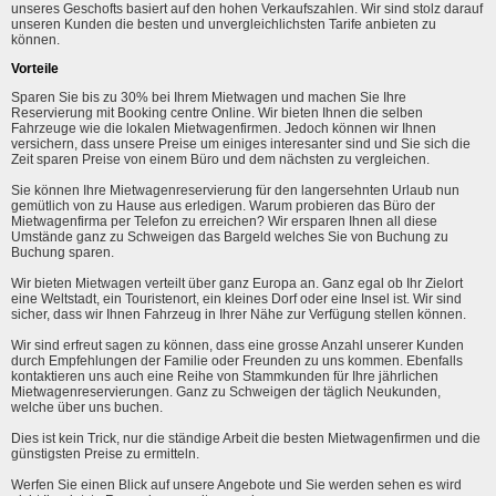
unseres Geschofts basiert auf den hohen Verkaufszahlen. Wir sind stolz darauf
unseren Kunden die besten und unvergleichlichsten Tarife anbieten zu
können.
Vorteile
Sparen Sie bis zu 30% bei Ihrem Mietwagen und machen Sie Ihre
Reservierung mit Booking centre Online. Wir bieten Ihnen die selben
Fahrzeuge wie die lokalen Mietwagenfirmen. Jedoch können wir Ihnen
versichern, dass unsere Preise um einiges interesanter sind und Sie sich die
Zeit sparen Preise von einem Büro und dem nächsten zu vergleichen.
Sie können Ihre Mietwagenreservierung für den langersehnten Urlaub nun
gemütlich von zu Hause aus erledigen. Warum probieren das Büro der
Mietwagenfirma per Telefon zu erreichen? Wir ersparen Ihnen all diese
Umstände ganz zu Schweigen das Bargeld welches Sie von Buchung zu
Buchung sparen.
Wir bieten Mietwagen verteilt über ganz Europa an. Ganz egal ob Ihr Zielort
eine Weltstadt, ein Touristenort, ein kleines Dorf oder eine Insel ist. Wir sind
sicher, dass wir Ihnen Fahrzeug in Ihrer Nähe zur Verfügung stellen können.
Wir sind erfreut sagen zu können, dass eine grosse Anzahl unserer Kunden
durch Empfehlungen der Familie oder Freunden zu uns kommen. Ebenfalls
kontaktieren uns auch eine Reihe von Stammkunden für Ihre jährlichen
Mietwagenreservierungen. Ganz zu Schweigen der täglich Neukunden,
welche über uns buchen.
Dies ist kein Trick, nur die ständige Arbeit die besten Mietwagenfirmen und die
günstigsten Preise zu ermitteln.
Werfen Sie einen Blick auf unsere Angebote und Sie werden sehen es wird