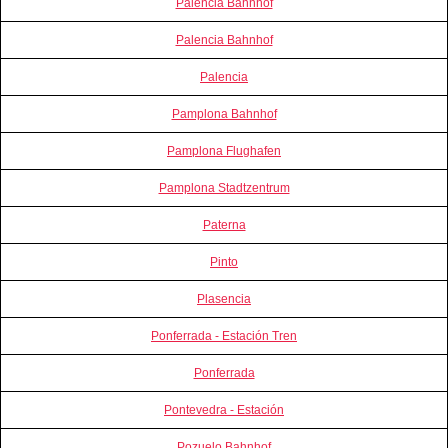
Palencia Bahnhof
Palencia Bahnhof
Palencia
Pamplona Bahnhof
Pamplona Flughafen
Pamplona Stadtzentrum
Paterna
Pinto
Plasencia
Ponferrada - Estación Tren
Ponferrada
Pontevedra - Estación
Pozuelo Bahnhof