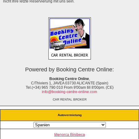
nicht Ihre letzte Reservierung mit uns sein.
Powered by Booking Centre Online:
Booking Centre Online
,
C/Thiviers 1, JAVEA 03730 ALICANTE (Spain)
Tel.(+34) 965 790 010 From 9'00am till 8'00pm. (CE)
info@booking-centre-online.com
CAR RENTAL BROKER
Autovermietung
Menorca Binibeca