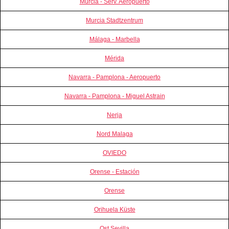
Murcia - Serv. Aeropuerto
Murcia Stadtzentrum
Málaga - Marbella
Mérida
Navarra - Pamplona - Aeropuerto
Navarra - Pamplona - Miguel Astrain
Nerja
Nord Malaga
OVIEDO
Orense - Estación
Orense
Orihuela Küste
Ost Sevilla