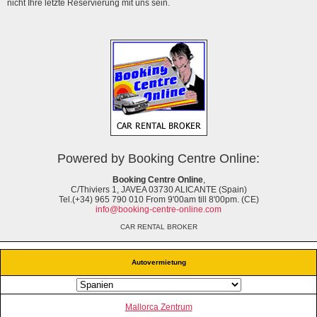
nicht Ihre letzte Reservierung mit uns sein.
Powered by Booking Centre Online:
Booking Centre Online
,
C/Thiviers 1, JAVEA 03730 ALICANTE (Spain)
Tel.(+34) 965 790 010 From 9'00am till 8'00pm. (CE)
info@booking-centre-online.com
CAR RENTAL BROKER
Autovermietung
Mallorca Zentrum