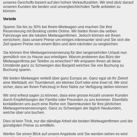
unseres Geschofts basiert auf den hohen Verkaufszahlen. Wir sind stolz darauf
unseren Kunden die besten und unvergleichlichsten Tarife anbieten zu
können.
Vorteile
Sparen Sie bis zu 30% bei Ihrem Mietwagen und machen Sie Ihre
Reservierung mit Booking centre Online. Wir bieten Ihnen die selben
Fahrzeuge wie die lokalen Mietwagenfirmen. Jedoch können wir Ihnen
versichern, dass unsere Preise um einiges interesanter sind und Sie sich die
Zeit sparen Preise von einem Büro und dem nächsten zu vergleichen.
Sie können Ihre Mietwagenreservierung für den langersehnten Urlaub nun
gemütlich von zu Hause aus erledigen. Warum probieren das Büro der
Mietwagenfirma per Telefon zu erreichen? Wir ersparen Ihnen all diese
Umstände ganz zu Schweigen das Bargeld welches Sie von Buchung zu
Buchung sparen.
Wir bieten Mietwagen verteilt über ganz Europa an. Ganz egal ob Ihr Zielort
eine Weltstadt, ein Touristenort, ein kleines Dorf oder eine Insel ist. Wir sind
sicher, dass wir Ihnen Fahrzeug in Ihrer Nähe zur Verfügung stellen können.
Wir sind erfreut sagen zu können, dass eine grosse Anzahl unserer Kunden
durch Empfehlungen der Familie oder Freunden zu uns kommen. Ebenfalls
kontaktieren uns auch eine Reihe von Stammkunden für Ihre jährlichen
Mietwagenreservierungen. Ganz zu Schweigen der täglich Neukunden,
welche über uns buchen.
Dies ist kein Trick, nur die ständige Arbeit die besten Mietwagenfirmen und die
günstigsten Preise zu ermitteln.
Werfen Sie einen Blick auf unsere Angebote und Sie werden sehen es wird