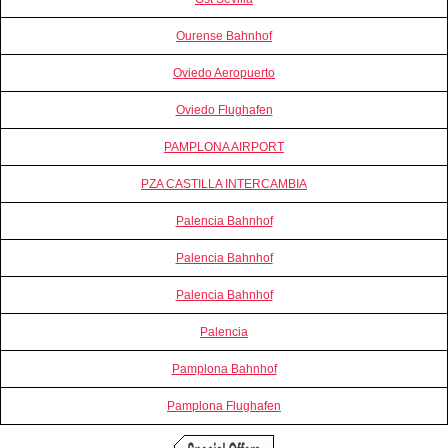
Ourense Bahnhof
Oviedo Aeropuerto
Oviedo Flughafen
PAMPLONA AIRPORT
PZA CASTILLA INTERCAMBIA
Palencia Bahnhof
Palencia Bahnhof
Palencia Bahnhof
Palencia
Pamplona Bahnhof
Pamplona Flughafen