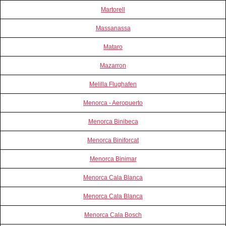
Martorell
Massanassa
Mataro
Mazarron
Melilla Flughafen
Menorca - Aeropuerto
Menorca Binibeca
Menorca Biniforcat
Menorca Binimar
Menorca Cala Blanca
Menorca Cala Blanca
Menorca Cala Bosch