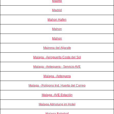
Madrid
Madrid
Mahon Hafen
Mahon
Mahon
Mairena del Aljarafe
Malaga - Aeropuerto Costa del Sol
Malaga - Antequera - Servicio AVE
Malaga - Antequera
Malaga - Polígono Ind. Huerta del Correo
Malaga -AVE Estación
Malaga Abholung im Hotel
Malaga Bahnhof