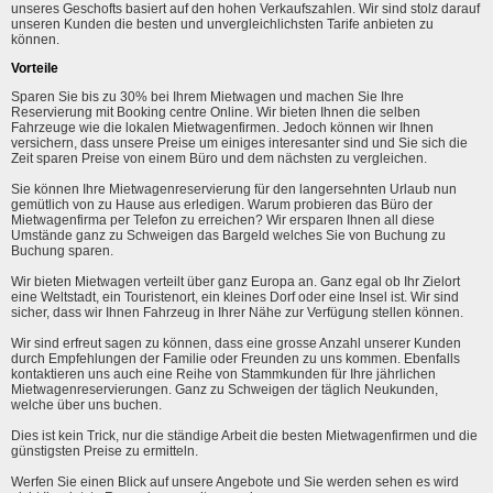
unseres Geschofts basiert auf den hohen Verkaufszahlen. Wir sind stolz darauf
unseren Kunden die besten und unvergleichlichsten Tarife anbieten zu
können.
Vorteile
Sparen Sie bis zu 30% bei Ihrem Mietwagen und machen Sie Ihre
Reservierung mit Booking centre Online. Wir bieten Ihnen die selben
Fahrzeuge wie die lokalen Mietwagenfirmen. Jedoch können wir Ihnen
versichern, dass unsere Preise um einiges interesanter sind und Sie sich die
Zeit sparen Preise von einem Büro und dem nächsten zu vergleichen.
Sie können Ihre Mietwagenreservierung für den langersehnten Urlaub nun
gemütlich von zu Hause aus erledigen. Warum probieren das Büro der
Mietwagenfirma per Telefon zu erreichen? Wir ersparen Ihnen all diese
Umstände ganz zu Schweigen das Bargeld welches Sie von Buchung zu
Buchung sparen.
Wir bieten Mietwagen verteilt über ganz Europa an. Ganz egal ob Ihr Zielort
eine Weltstadt, ein Touristenort, ein kleines Dorf oder eine Insel ist. Wir sind
sicher, dass wir Ihnen Fahrzeug in Ihrer Nähe zur Verfügung stellen können.
Wir sind erfreut sagen zu können, dass eine grosse Anzahl unserer Kunden
durch Empfehlungen der Familie oder Freunden zu uns kommen. Ebenfalls
kontaktieren uns auch eine Reihe von Stammkunden für Ihre jährlichen
Mietwagenreservierungen. Ganz zu Schweigen der täglich Neukunden,
welche über uns buchen.
Dies ist kein Trick, nur die ständige Arbeit die besten Mietwagenfirmen und die
günstigsten Preise zu ermitteln.
Werfen Sie einen Blick auf unsere Angebote und Sie werden sehen es wird