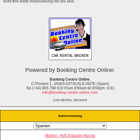
nicht Ihre letzte Reservierung mit uns sein.
Powered by Booking Centre Online:
Booking Centre Online
,
C/Thiviers 1, JAVEA 03730 ALICANTE (Spain)
Tel.(+34) 965 790 010 From 9'00am till 8'00pm. (CE)
info@booking-centre-online.com
CAR RENTAL BROKER
Autovermietung
Madrid - AVE Estación Atocha