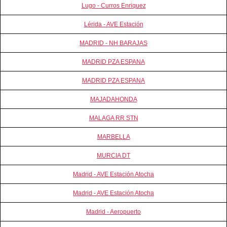
Lugo - Curros Enriquez
Lérida - AVE Estación
MADRID - NH BARAJAS
MADRID PZA ESPANA
MADRID PZA ESPANA
MAJADAHONDA
MALAGA RR STN
MARBELLA
MURCIA DT
Madrid - AVE Estación Atocha
Madrid - AVE Estación Atocha
Madrid - Aeropuerto