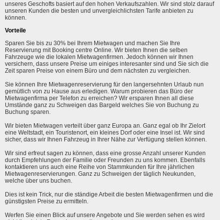
unseres Geschofts basiert auf den hohen Verkaufszahlen. Wir sind stolz darauf
unseren Kunden die besten und unvergleichlichsten Tarife anbieten zu
können.
Vorteile
Sparen Sie bis zu 30% bei Ihrem Mietwagen und machen Sie Ihre
Reservierung mit Booking centre Online. Wir bieten Ihnen die selben
Fahrzeuge wie die lokalen Mietwagenfirmen. Jedoch können wir Ihnen
versichern, dass unsere Preise um einiges interesanter sind und Sie sich die
Zeit sparen Preise von einem Büro und dem nächsten zu vergleichen.
Sie können Ihre Mietwagenreservierung für den langersehnten Urlaub nun
gemütlich von zu Hause aus erledigen. Warum probieren das Büro der
Mietwagenfirma per Telefon zu erreichen? Wir ersparen Ihnen all diese
Umstände ganz zu Schweigen das Bargeld welches Sie von Buchung zu
Buchung sparen.
Wir bieten Mietwagen verteilt über ganz Europa an. Ganz egal ob Ihr Zielort
eine Weltstadt, ein Touristenort, ein kleines Dorf oder eine Insel ist. Wir sind
sicher, dass wir Ihnen Fahrzeug in Ihrer Nähe zur Verfügung stellen können.
Wir sind erfreut sagen zu können, dass eine grosse Anzahl unserer Kunden
durch Empfehlungen der Familie oder Freunden zu uns kommen. Ebenfalls
kontaktieren uns auch eine Reihe von Stammkunden für Ihre jährlichen
Mietwagenreservierungen. Ganz zu Schweigen der täglich Neukunden,
welche über uns buchen.
Dies ist kein Trick, nur die ständige Arbeit die besten Mietwagenfirmen und die
günstigsten Preise zu ermitteln.
Werfen Sie einen Blick auf unsere Angebote und Sie werden sehen es wird