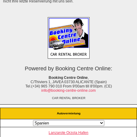
nicht Ihre letzte Reservierung mit uns sein.
Powered by Booking Centre Online:
Booking Centre Online
,
C/Thiviers 1, JAVEA 03730 ALICANTE (Spain)
Tel.(+34) 965 790 010 From 9'00am till 8'00pm. (CE)
info@booking-centre-online.com
CAR RENTAL BROKER
Autovermietung
Lanzarote Orzola Hafen