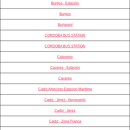
Burgos - Estación
Burgos
Burjassot
CORDOBA BUS STATION
CORDOBA BUS STATION
Cabopino
Caceres - Estación
Caceres
Cadiz Algeciras Estacion Maritima
Cadiz - Jerez - Aeropuerto
Cadiz - Jerez
Cadiz - Zona Franca