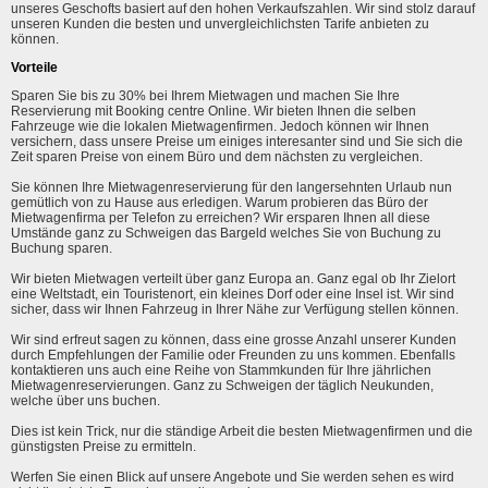
unseres Geschofts basiert auf den hohen Verkaufszahlen. Wir sind stolz darauf
unseren Kunden die besten und unvergleichlichsten Tarife anbieten zu
können.
Vorteile
Sparen Sie bis zu 30% bei Ihrem Mietwagen und machen Sie Ihre
Reservierung mit Booking centre Online. Wir bieten Ihnen die selben
Fahrzeuge wie die lokalen Mietwagenfirmen. Jedoch können wir Ihnen
versichern, dass unsere Preise um einiges interesanter sind und Sie sich die
Zeit sparen Preise von einem Büro und dem nächsten zu vergleichen.
Sie können Ihre Mietwagenreservierung für den langersehnten Urlaub nun
gemütlich von zu Hause aus erledigen. Warum probieren das Büro der
Mietwagenfirma per Telefon zu erreichen? Wir ersparen Ihnen all diese
Umstände ganz zu Schweigen das Bargeld welches Sie von Buchung zu
Buchung sparen.
Wir bieten Mietwagen verteilt über ganz Europa an. Ganz egal ob Ihr Zielort
eine Weltstadt, ein Touristenort, ein kleines Dorf oder eine Insel ist. Wir sind
sicher, dass wir Ihnen Fahrzeug in Ihrer Nähe zur Verfügung stellen können.
Wir sind erfreut sagen zu können, dass eine grosse Anzahl unserer Kunden
durch Empfehlungen der Familie oder Freunden zu uns kommen. Ebenfalls
kontaktieren uns auch eine Reihe von Stammkunden für Ihre jährlichen
Mietwagenreservierungen. Ganz zu Schweigen der täglich Neukunden,
welche über uns buchen.
Dies ist kein Trick, nur die ständige Arbeit die besten Mietwagenfirmen und die
günstigsten Preise zu ermitteln.
Werfen Sie einen Blick auf unsere Angebote und Sie werden sehen es wird