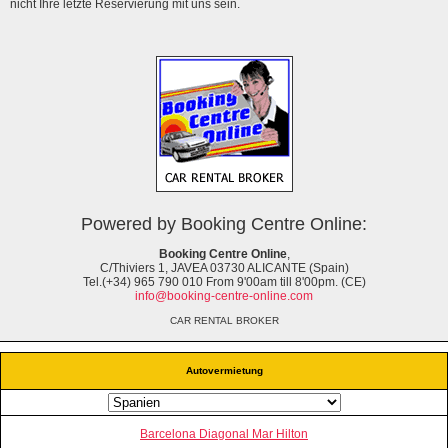
nicht Ihre letzte Reservierung mit uns sein.
Powered by Booking Centre Online:
Booking Centre Online
,
C/Thiviers 1, JAVEA 03730 ALICANTE (Spain)
Tel.(+34) 965 790 010 From 9'00am till 8'00pm. (CE)
info@booking-centre-online.com
CAR RENTAL BROKER
Autovermietung
Barcelona Diagonal Mar Hilton