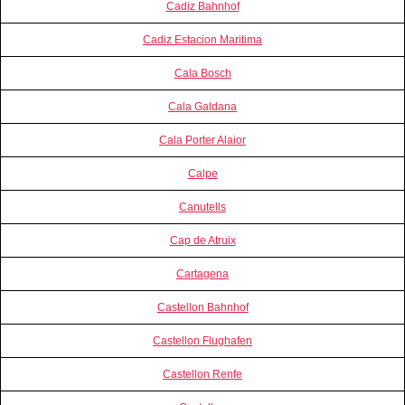
Cadiz Bahnhof
Cadiz Estacion Maritima
Cala Bosch
Cala Galdana
Cala Porter Alaior
Calpe
Canutells
Cap de Atruix
Cartagena
Castellon Bahnhof
Castellon Flughafen
Castellon Renfe