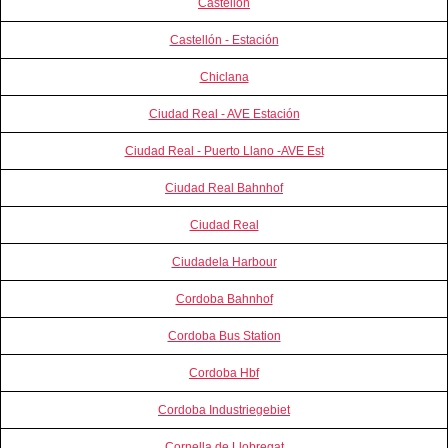
Castellon
Castellón - Estación
Chiclana
Ciudad Real - AVE Estación
Ciudad Real - Puerto Llano -AVE Est
Ciudad Real Bahnhof
Ciudad Real
Ciudadela Harbour
Cordoba Bahnhof
Cordoba Bus Station
Cordoba Hbf
Cordoba Industriegebiet
Cornella de Llobregat