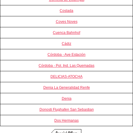
Coslada
Coves Noves
Cuenca Bahnhof
Cádiz
Córdoba - Ave Estación
Córdoba - Pol. Ind. Las Quemadas
DELICIAS-ATOCHA
Denia La Generalidad Renfe
Denia
Donosti Flughafen San Sebastian
Dos Hermanas