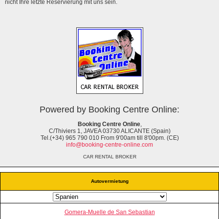
nicht Ihre letzte Reservierung mit uns sein.
Powered by Booking Centre Online:
Booking Centre Online
,
C/Thiviers 1, JAVEA 03730 ALICANTE (Spain)
Tel.(+34) 965 790 010 From 9'00am till 8'00pm. (CE)
info@booking-centre-online.com
CAR RENTAL BROKER
Autovermietung
Gomera-Muelle de San Sebastian