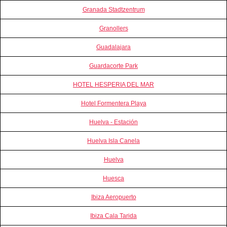
Granada Stadtzentrum
Granollers
Guadalajara
Guardacorte Park
HOTEL HESPERIA DEL MAR
Hotel Formentera Playa
Huelva - Estación
Huelva Isla Canela
Huelva
Huesca
Ibiza Aeropuerto
Ibiza Cala Tarida