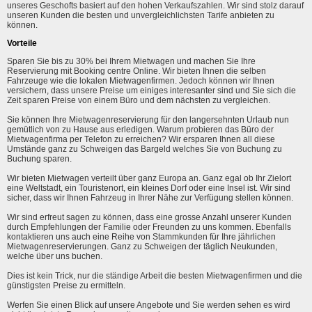
unseres Geschofts basiert auf den hohen Verkaufszahlen. Wir sind stolz darauf
unseren Kunden die besten und unvergleichlichsten Tarife anbieten zu
können.
Vorteile
Sparen Sie bis zu 30% bei Ihrem Mietwagen und machen Sie Ihre
Reservierung mit Booking centre Online. Wir bieten Ihnen die selben
Fahrzeuge wie die lokalen Mietwagenfirmen. Jedoch können wir Ihnen
versichern, dass unsere Preise um einiges interesanter sind und Sie sich die
Zeit sparen Preise von einem Büro und dem nächsten zu vergleichen.
Sie können Ihre Mietwagenreservierung für den langersehnten Urlaub nun
gemütlich von zu Hause aus erledigen. Warum probieren das Büro der
Mietwagenfirma per Telefon zu erreichen? Wir ersparen Ihnen all diese
Umstände ganz zu Schweigen das Bargeld welches Sie von Buchung zu
Buchung sparen.
Wir bieten Mietwagen verteilt über ganz Europa an. Ganz egal ob Ihr Zielort
eine Weltstadt, ein Touristenort, ein kleines Dorf oder eine Insel ist. Wir sind
sicher, dass wir Ihnen Fahrzeug in Ihrer Nähe zur Verfügung stellen können.
Wir sind erfreut sagen zu können, dass eine grosse Anzahl unserer Kunden
durch Empfehlungen der Familie oder Freunden zu uns kommen. Ebenfalls
kontaktieren uns auch eine Reihe von Stammkunden für Ihre jährlichen
Mietwagenreservierungen. Ganz zu Schweigen der täglich Neukunden,
welche über uns buchen.
Dies ist kein Trick, nur die ständige Arbeit die besten Mietwagenfirmen und die
günstigsten Preise zu ermitteln.
Werfen Sie einen Blick auf unsere Angebote und Sie werden sehen es wird