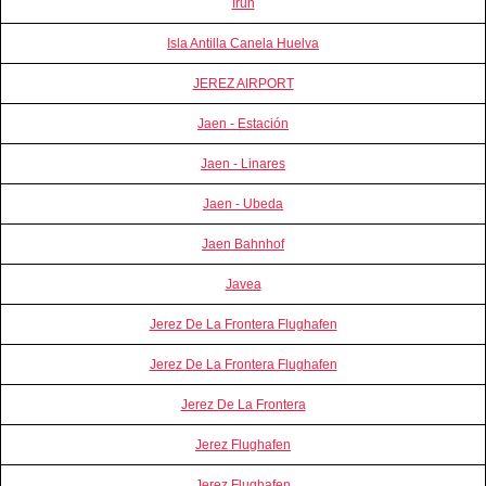
Irun
Isla Antilla Canela Huelva
JEREZ AIRPORT
Jaen - Estación
Jaen - Linares
Jaen - Ubeda
Jaen Bahnhof
Javea
Jerez De La Frontera Flughafen
Jerez De La Frontera Flughafen
Jerez De La Frontera
Jerez Flughafen
Jerez Flughafen