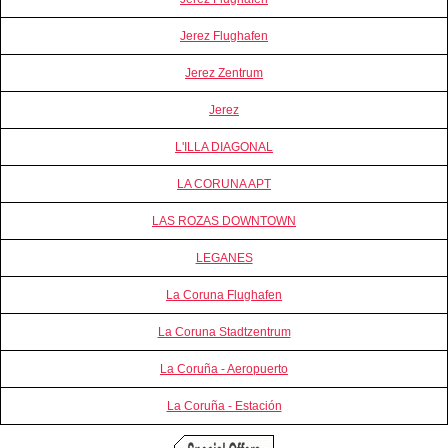
Jerez Flughafen
Jerez Zentrum
Jerez
L'ILLA DIAGONAL
LA CORUNA APT
LAS ROZAS DOWNTOWN
LEGANES
La Coruna Flughafen
La Coruna Stadtzentrum
La Coruña - Aeropuerto
La Coruña - Estación