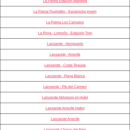
La Palma Estacion Maritima
La Palma Flughafen - Kanarische Inseln
La Palma Los Cancajos
La Rioja - Logroño - Estación Tren
Lanzarote - Aeropuerto
Lanzarote - Arrecife
Lanzarote - Costa Teguise
Lanzarote - Playa Blanca
Lanzarote - Pto.del Carmen
Lanzarote Abholung im Hotel
Lanzarote Arrecife Hafen
Lanzarote Arrecife
Lanzarote Charco del Palo