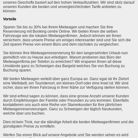
unseres Geschofts basiert auf den hohen Verkaufszahlen. Wir sind stolz darauf
unseren Kunden die besten und unvergleichlichsten Tarife anbieten zu
können.
Vorteile
Sparen Sie bis zu 30% bei Ihrem Mietwagen und machen Sie Ihre
Reservierung mit Booking centre Online. Wir bieten Ihnen die selben
Fahrzeuge wie die lokalen Mietwagenfirmen. Jedoch können wir Ihnen
versichern, dass unsere Preise um einiges interesanter sind und Sie sich die
Zeit sparen Preise von einem Büro und dem nächsten zu vergleichen.
Sie können Ihre Mietwagenreservierung für den langersehnten Urlaub nun
gemütlich von zu Hause aus erledigen. Warum probieren das Büro der
Mietwagenfirma per Telefon zu erreichen? Wir ersparen Ihnen all diese
Umstände ganz zu Schweigen das Bargeld welches Sie von Buchung zu
Buchung sparen.
Wir bieten Mietwagen verteilt über ganz Europa an. Ganz egal ob Ihr Zielort
eine Weltstadt, ein Touristenort, ein kleines Dorf oder eine Insel ist. Wir sind
sicher, dass wir Ihnen Fahrzeug in Ihrer Nähe zur Verfügung stellen können.
Wir sind erfreut sagen zu können, dass eine grosse Anzahl unserer Kunden
durch Empfehlungen der Familie oder Freunden zu uns kommen. Ebenfalls
kontaktieren uns auch eine Reihe von Stammkunden für Ihre jährlichen
Mietwagenreservierungen. Ganz zu Schweigen der täglich Neukunden,
welche über uns buchen.
Dies ist kein Trick, nur die ständige Arbeit die besten Mietwagenfirmen und die
günstigsten Preise zu ermitteln.
Werfen Sie einen Blick auf unsere Angebote und Sie werden sehen es wird