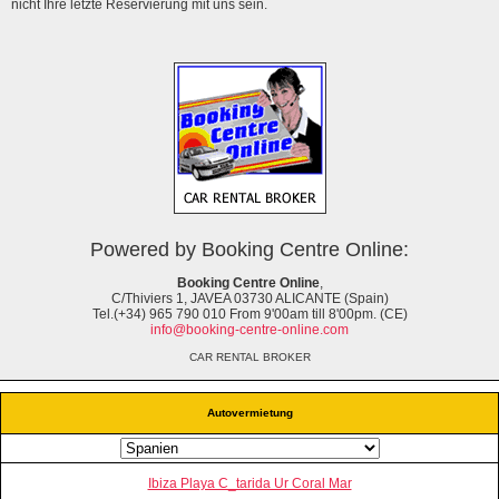
nicht Ihre letzte Reservierung mit uns sein.
Powered by Booking Centre Online:
Booking Centre Online
,
C/Thiviers 1, JAVEA 03730 ALICANTE (Spain)
Tel.(+34) 965 790 010 From 9'00am till 8'00pm. (CE)
info@booking-centre-online.com
CAR RENTAL BROKER
Autovermietung
Ibiza Playa C_tarida Ur Coral Mar