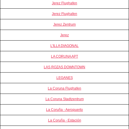
Jerez Flughafen
Jerez Flughafen
Jerez Zentrum
Jerez
L'ILLA DIAGONAL
LA CORUNA APT
LAS ROZAS DOWNTOWN
LEGANES
La Coruna Flughafen
La Coruna Stadtzentrum
La Coruña - Aeropuerto
La Coruña - Estación