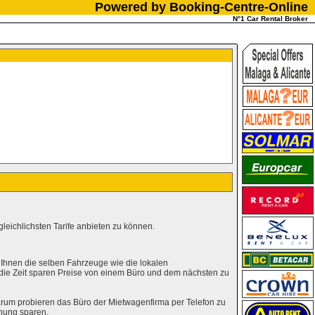
Powered by Booking-Centre-Online
N°1 Car Rental Broker
leichlichsten Tarife anbieten zu können.
 Ihnen die selben Fahrzeuge wie die lokalen
 die Zeit sparen Preise von einem Büro und dem nächsten zu
rum probieren das Büro der Mietwagenfirma per Telefon zu
hung sparen.