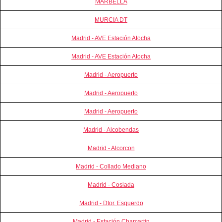
MARBELLA
MURCIA DT
Madrid - AVE Estación Atocha
Madrid - AVE Estación Atocha
Madrid - Aeropuerto
Madrid - Aeropuerto
Madrid - Aeropuerto
Madrid - Alcobendas
Madrid - Alcorcon
Madrid - Collado Mediano
Madrid - Coslada
Madrid - Dtor. Esquerdo
Madrid - Estación Chamartin