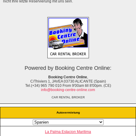
nicht Ihre letzte Reservierung mit uns sein.
Powered by Booking Centre Online:
Booking Centre Online
,
C/Thiviers 1, JAVEA 03730 ALICANTE (Spain)
Tel.(+34) 965 790 010 From 9'00am till 8'00pm. (CE)
info@booking-centre-online.com
CAR RENTAL BROKER
Autovermietung
La Palma Estacion Maritima