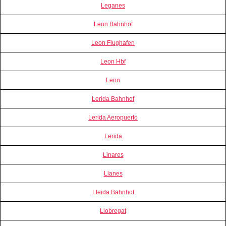
Leganes
Leon Bahnhof
Leon Flughafen
Leon Hbf
Leon
Lerida Bahnhof
Lerida Aeropuerto
Lerida
Linares
Llanes
Lleida Bahnhof
Llobregat