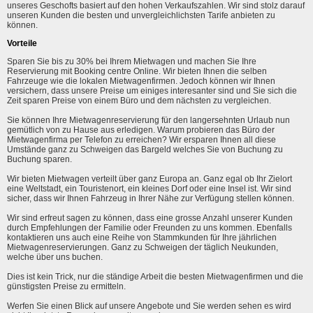
unseres Geschofts basiert auf den hohen Verkaufszahlen. Wir sind stolz darauf
unseren Kunden die besten und unvergleichlichsten Tarife anbieten zu
können.
Vorteile
Sparen Sie bis zu 30% bei Ihrem Mietwagen und machen Sie Ihre
Reservierung mit Booking centre Online. Wir bieten Ihnen die selben
Fahrzeuge wie die lokalen Mietwagenfirmen. Jedoch können wir Ihnen
versichern, dass unsere Preise um einiges interesanter sind und Sie sich die
Zeit sparen Preise von einem Büro und dem nächsten zu vergleichen.
Sie können Ihre Mietwagenreservierung für den langersehnten Urlaub nun
gemütlich von zu Hause aus erledigen. Warum probieren das Büro der
Mietwagenfirma per Telefon zu erreichen? Wir ersparen Ihnen all diese
Umstände ganz zu Schweigen das Bargeld welches Sie von Buchung zu
Buchung sparen.
Wir bieten Mietwagen verteilt über ganz Europa an. Ganz egal ob Ihr Zielort
eine Weltstadt, ein Touristenort, ein kleines Dorf oder eine Insel ist. Wir sind
sicher, dass wir Ihnen Fahrzeug in Ihrer Nähe zur Verfügung stellen können.
Wir sind erfreut sagen zu können, dass eine grosse Anzahl unserer Kunden
durch Empfehlungen der Familie oder Freunden zu uns kommen. Ebenfalls
kontaktieren uns auch eine Reihe von Stammkunden für Ihre jährlichen
Mietwagenreservierungen. Ganz zu Schweigen der täglich Neukunden,
welche über uns buchen.
Dies ist kein Trick, nur die ständige Arbeit die besten Mietwagenfirmen und die
günstigsten Preise zu ermitteln.
Werfen Sie einen Blick auf unsere Angebote und Sie werden sehen es wird