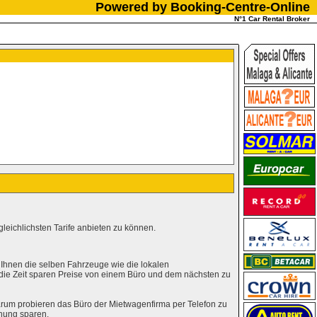
Powered by Booking-Centre-Online
N°1 Car Rental Broker
leichlichsten Tarife anbieten zu können.
 Ihnen die selben Fahrzeuge wie die lokalen
 die Zeit sparen Preise von einem Büro und dem nächsten zu
rum probieren das Büro der Mietwagenfirma per Telefon zu
hung sparen.