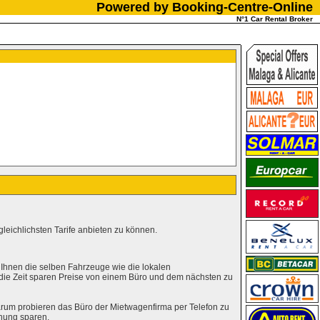
Powered by Booking-Centre-Online
N°1 Car Rental Broker
leichlichsten Tarife anbieten zu können.
 Ihnen die selben Fahrzeuge wie die lokalen
 die Zeit sparen Preise von einem Büro und dem nächsten zu
rum probieren das Büro der Mietwagenfirma per Telefon zu
hung sparen.