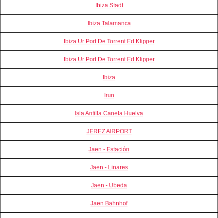
Ibiza Stadt
Ibiza Talamanca
Ibiza Ur Port De Torrent Ed Klipper
Ibiza Ur Port De Torrent Ed Klipper
Ibiza
Irun
Isla Antilla Canela Huelva
JEREZ AIRPORT
Jaen - Estación
Jaen - Linares
Jaen - Ubeda
Jaen Bahnhof