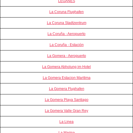
LEGANES
La Coruna Flughafen
La Coruna Stadtzentrum
La Coruña - Aeropuerto
La Coruña - Estación
La Gomera - Aeropuerto
La Gomera Abholung im Hotel
La Gomera Estacion Maritima
La Gomera Flughafen
La Gomera Playa Santiago
La Gomera Valle Gran Rey
La Linea
La Marina