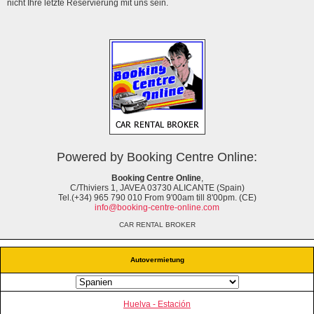
nicht Ihre letzte Reservierung mit uns sein.
Powered by Booking Centre Online:
Booking Centre Online
,
C/Thiviers 1, JAVEA 03730 ALICANTE (Spain)
Tel.(+34) 965 790 010 From 9'00am till 8'00pm. (CE)
info@booking-centre-online.com
CAR RENTAL BROKER
Autovermietung
Huelva - Estación