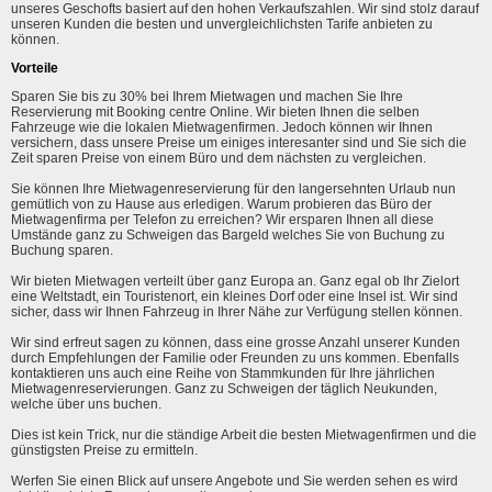
unseres Geschofts basiert auf den hohen Verkaufszahlen. Wir sind stolz darauf
unseren Kunden die besten und unvergleichlichsten Tarife anbieten zu
können.
Vorteile
Sparen Sie bis zu 30% bei Ihrem Mietwagen und machen Sie Ihre
Reservierung mit Booking centre Online. Wir bieten Ihnen die selben
Fahrzeuge wie die lokalen Mietwagenfirmen. Jedoch können wir Ihnen
versichern, dass unsere Preise um einiges interesanter sind und Sie sich die
Zeit sparen Preise von einem Büro und dem nächsten zu vergleichen.
Sie können Ihre Mietwagenreservierung für den langersehnten Urlaub nun
gemütlich von zu Hause aus erledigen. Warum probieren das Büro der
Mietwagenfirma per Telefon zu erreichen? Wir ersparen Ihnen all diese
Umstände ganz zu Schweigen das Bargeld welches Sie von Buchung zu
Buchung sparen.
Wir bieten Mietwagen verteilt über ganz Europa an. Ganz egal ob Ihr Zielort
eine Weltstadt, ein Touristenort, ein kleines Dorf oder eine Insel ist. Wir sind
sicher, dass wir Ihnen Fahrzeug in Ihrer Nähe zur Verfügung stellen können.
Wir sind erfreut sagen zu können, dass eine grosse Anzahl unserer Kunden
durch Empfehlungen der Familie oder Freunden zu uns kommen. Ebenfalls
kontaktieren uns auch eine Reihe von Stammkunden für Ihre jährlichen
Mietwagenreservierungen. Ganz zu Schweigen der täglich Neukunden,
welche über uns buchen.
Dies ist kein Trick, nur die ständige Arbeit die besten Mietwagenfirmen und die
günstigsten Preise zu ermitteln.
Werfen Sie einen Blick auf unsere Angebote und Sie werden sehen es wird