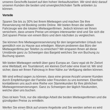
unseres Geschofts basiert auf den hohen Verkaufszahlen. Wir sind stolz darauf
unseren Kunden die besten und unvergleichlichsten Tarife anbieten zu
können.
Vorteile
Sparen Sie bis zu 30% bei Ihrem Mietwagen und machen Sie Ihre
Reservierung mit Booking centre Online. Wir bieten Ihnen die selben
Fahrzeuge wie die lokalen Mietwagenfirmen. Jedoch können wir Ihnen
versichern, dass unsere Preise um einiges interesanter sind und Sie sich die
Zeit sparen Preise von einem Büro und dem nächsten zu vergleichen.
Sie können Ihre Mietwagenreservierung für den langersehnten Urlaub nun
gemütlich von zu Hause aus erledigen. Warum probieren das Büro der
Mietwagenfirma per Telefon zu erreichen? Wir ersparen Ihnen all diese
Umstände ganz zu Schweigen das Bargeld welches Sie von Buchung zu
Buchung sparen.
Wir bieten Mietwagen verteilt über ganz Europa an. Ganz egal ob Ihr Zielort
eine Weltstadt, ein Touristenort, ein kleines Dorf oder eine Insel ist. Wir sind
sicher, dass wir Ihnen Fahrzeug in Ihrer Nähe zur Verfügung stellen können.
Wir sind erfreut sagen zu können, dass eine grosse Anzahl unserer Kunden
durch Empfehlungen der Familie oder Freunden zu uns kommen. Ebenfalls
kontaktieren uns auch eine Reihe von Stammkunden für Ihre jährlichen
Mietwagenreservierungen. Ganz zu Schweigen der täglich Neukunden,
welche über uns buchen.
Dies ist kein Trick, nur die ständige Arbeit die besten Mietwagenfirmen und die
günstigsten Preise zu ermitteln.
Werfen Sie einen Blick auf unsere Angebote und Sie werden sehen es wird