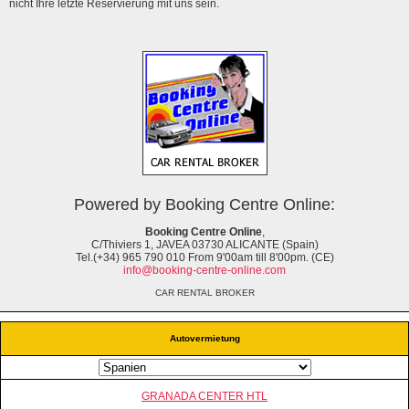
nicht Ihre letzte Reservierung mit uns sein.
Powered by Booking Centre Online:
Booking Centre Online
,
C/Thiviers 1, JAVEA 03730 ALICANTE (Spain)
Tel.(+34) 965 790 010 From 9'00am till 8'00pm. (CE)
info@booking-centre-online.com
CAR RENTAL BROKER
Autovermietung
GRANADA CENTER HTL