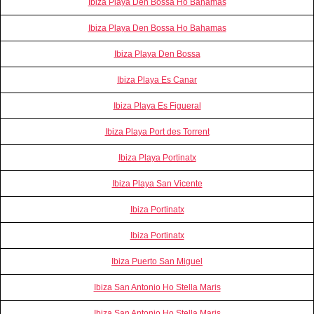
Ibiza Playa Den Bossa Ho Bahamas
Ibiza Playa Den Bossa Ho Bahamas
Ibiza Playa Den Bossa
Ibiza Playa Es Canar
Ibiza Playa Es Figueral
Ibiza Playa Port des Torrent
Ibiza Playa Portinatx
Ibiza Playa San Vicente
Ibiza Portinatx
Ibiza Portinatx
Ibiza Puerto San Miguel
Ibiza San Antonio Ho Stella Maris
Ibiza San Antonio Ho Stella Maris