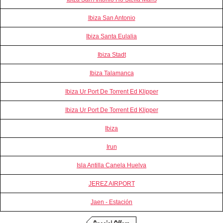
Ibiza San Antonio
Ibiza Santa Eulalia
Ibiza Stadt
Ibiza Talamanca
Ibiza Ur Port De Torrent Ed Klipper
Ibiza Ur Port De Torrent Ed Klipper
Ibiza
Irun
Isla Antilla Canela Huelva
JEREZ AIRPORT
Jaen - Estación