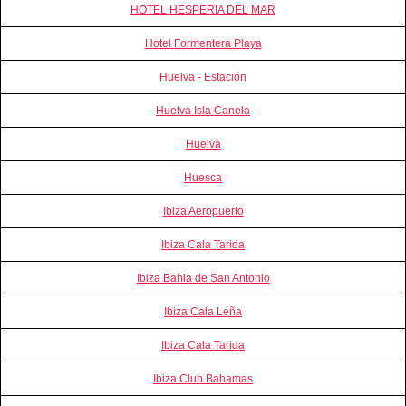
HOTEL HESPERIA DEL MAR
Hotel Formentera Playa
Huelva - Estación
Huelva Isla Canela
Huelva
Huesca
Ibiza Aeropuerto
Ibiza Cala Tarida
Ibiza Bahia de San Antonio
Ibiza Cala Leña
Ibiza Cala Tarida
Ibiza Club Bahamas