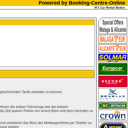
Powered by Booking-Centre-Online
N°1 Car Rental Broker
leichlichsten Tarife anbieten zu können.
 Ihnen die selben Fahrzeuge wie die lokalen
 die Zeit sparen Preise von einem Büro und dem nächsten zu
rum probieren das Büro der Mietwagenfirma per Telefon zu
hung sparen.