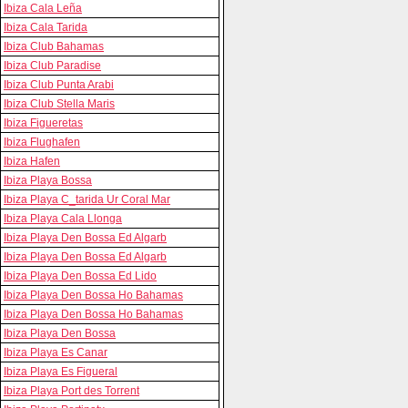
Ibiza Cala Leña
Ibiza Cala Tarida
Ibiza Club Bahamas
Ibiza Club Paradise
Ibiza Club Punta Arabi
Ibiza Club Stella Maris
Ibiza Figueretas
Ibiza Flughafen
Ibiza Hafen
Ibiza Playa Bossa
Ibiza Playa C_tarida Ur Coral Mar
Ibiza Playa Cala Llonga
Ibiza Playa Den Bossa Ed Algarb
Ibiza Playa Den Bossa Ed Algarb
Ibiza Playa Den Bossa Ed Lido
Ibiza Playa Den Bossa Ho Bahamas
Ibiza Playa Den Bossa Ho Bahamas
Ibiza Playa Den Bossa
Ibiza Playa Es Canar
Ibiza Playa Es Figueral
Ibiza Playa Port des Torrent