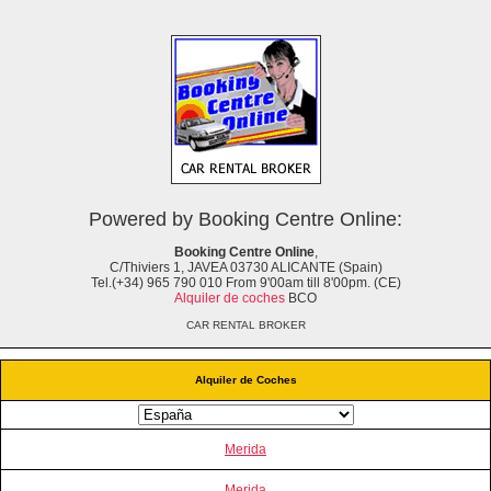
Powered by Booking Centre Online:
Booking Centre Online
,
C/Thiviers 1, JAVEA 03730 ALICANTE (Spain)
Tel.(+34) 965 790 010 From 9'00am till 8'00pm. (CE)
Alquiler de coches
BCO
CAR RENTAL BROKER
Alquiler de Coches
Merida
Merida