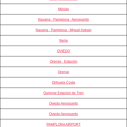
Mérida
Navarra - Pamplona - Aeropuerto
Navarra - Pamplona - Miguel Astrain
Nerja
OVIEDO
Orense - Estación
Orense
Orihuela Costa
Ourense Estacion de Tren
Oviedo Aeropuerto
Oviedo Aeropuerto
PAMPLONA AIRPORT