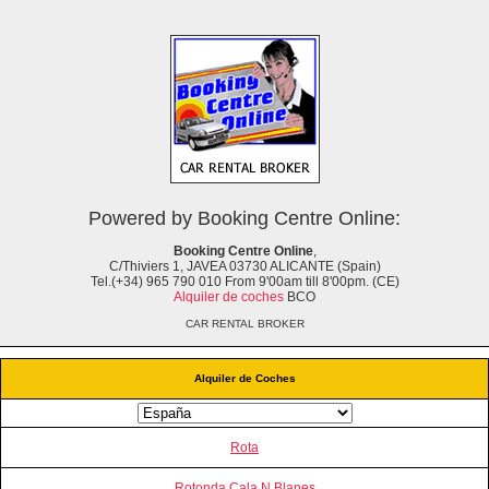
Powered by Booking Centre Online:
Booking Centre Online
,
C/Thiviers 1, JAVEA 03730 ALICANTE (Spain)
Tel.(+34) 965 790 010 From 9'00am till 8'00pm. (CE)
Alquiler de coches
BCO
CAR RENTAL BROKER
Alquiler de Coches
Rota
Rotonda Cala N Blanes