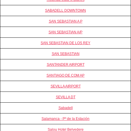
SABADELL DOWNTOWN
SAN SEBASTIAN A P
SAN SEBASTIAN A/P
SAN SEBASTIAN DE LOS REY
SAN SEBASTIAN
SANTANDER AIRPORT
SANTIAGO DE COM AP
SEVILLA AIRPORT
SEVILLA DT
Sabadell
Salamanca - Pº de la Estación
Salou Hotel Belvedere