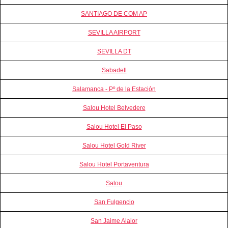
SANTIAGO DE COM AP
SEVILLA AIRPORT
SEVILLA DT
Sabadell
Salamanca - Pº de la Estación
Salou Hotel Belvedere
Salou Hotel El Paso
Salou Hotel Gold River
Salou Hotel Portaventura
Salou
San Fulgencio
San Jaime Alaior