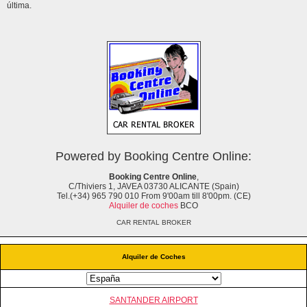
última.
Powered by Booking Centre Online:
Booking Centre Online
,
C/Thiviers 1, JAVEA 03730 ALICANTE (Spain)
Tel.(+34) 965 790 010 From 9'00am till 8'00pm. (CE)
Alquiler de coches
BCO
CAR RENTAL BROKER
Alquiler de Coches
SANTANDER AIRPORT