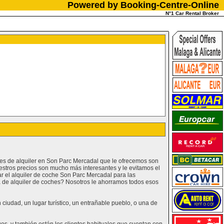
Powered by Booking-Centre-Online
N°1 Car Rental Broker
hes de alquiler en Son Parc Mercadal que le ofrecemos son
estros precios son mucho más interesantes y le evitamos el
 el alquiler de coche Son Parc Mercadal para las
na de alquiler de coches? Nosotros le ahorramos todos esos
iudad, un lugar turístico, un entrañable pueblo, o una de