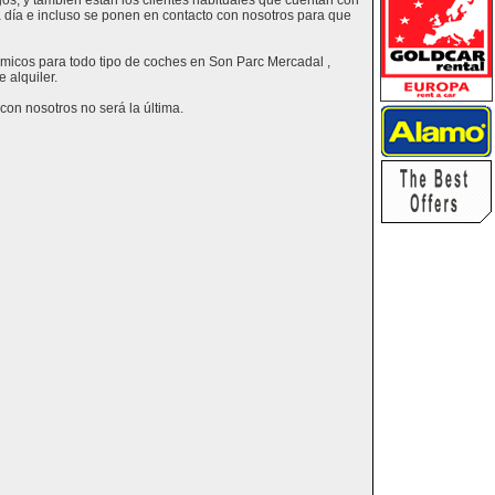
os, y también están los clientes habituales que cuentan con
a día e incluso se ponen en contacto con nosotros para que
nómicos para todo tipo de coches en Son Parc Mercadal ,
 alquiler.
on nosotros no será la última.