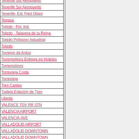
Tenerife Sur Aeropuerto
Tenerife Sur Aeropuerto
Tenerife- Est. Fred Olsen
Terrasa
Toledo - Pol. Ind.
Toledo - Talavera de la Reina
Toledo Poligono Industrial
Toledo
Torrejon de Ardoz
Torremolinos Entrega en Hoteles
Torremolinos
Torrevieja Costa
Torrevieja
Tres Cantos
Tudela Estación de Tren
Ubeda
VALENCE TGV RR STN
VALENCIA AIRPORT
VALENCIA-AVE
VALLADOLID AIRPORT
VALLADOLID DOWNTOWN
VALLADOLID DOWNTOWN