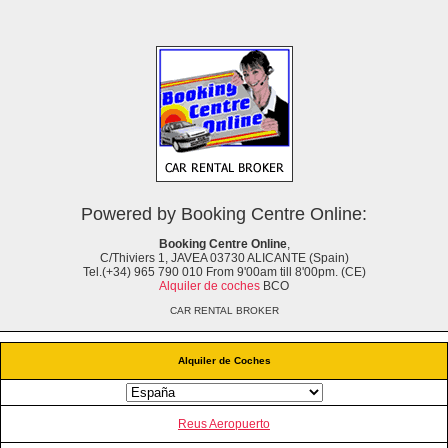
Powered by Booking Centre Online:
Booking Centre Online
,
C/Thiviers 1, JAVEA 03730 ALICANTE (Spain)
Tel.(+34) 965 790 010 From 9'00am till 8'00pm. (CE)
Alquiler de coches
BCO
CAR RENTAL BROKER
Alquiler de Coches
Reus Aeropuerto