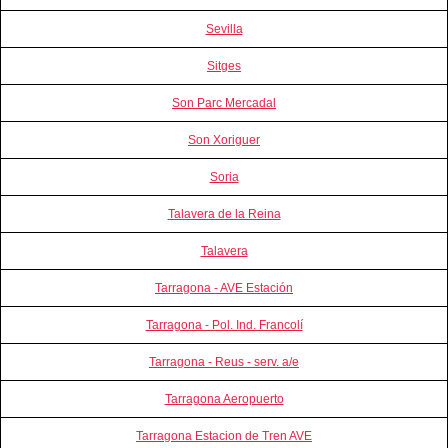
Sevilla
Sitges
Son Parc Mercadal
Son Xoriguer
Soria
Talavera de la Reina
Talavera
Tarragona - AVE Estación
Tarragona - Pol. Ind. Francolí
Tarragona - Reus - serv. a/e
Tarragona Aeropuerto
Tarragona Estacion de Tren AVE