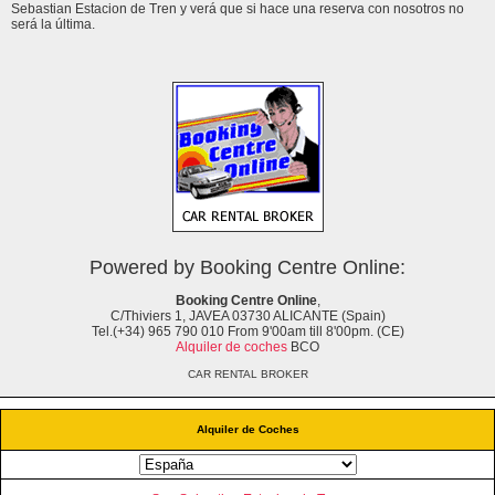
Sebastian Estacion de Tren y verá que si hace una reserva con nosotros no
será la última.
Powered by Booking Centre Online:
Booking Centre Online
,
C/Thiviers 1, JAVEA 03730 ALICANTE (Spain)
Tel.(+34) 965 790 010 From 9'00am till 8'00pm. (CE)
Alquiler de coches
BCO
CAR RENTAL BROKER
Alquiler de Coches