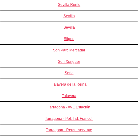
Sevilla Renfe
Sevilla
Sevilla
Sitges
Son Parc Mercadal
Son Xoriguer
Soria
Talavera de la Reina
Talavera
Tarragona - AVE Estación
Tarragona - Pol. Ind. Francolí
Tarragona - Reus - serv. a/e