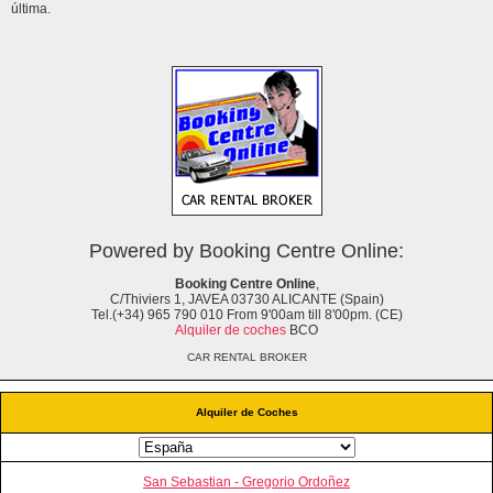
última.
Powered by Booking Centre Online:
Booking Centre Online
,
C/Thiviers 1, JAVEA 03730 ALICANTE (Spain)
Tel.(+34) 965 790 010 From 9'00am till 8'00pm. (CE)
Alquiler de coches
BCO
CAR RENTAL BROKER
Alquiler de Coches
San Sebastian - Gregorio Ordoñez