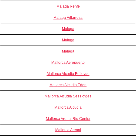
Malaga Renfe
Malaga Villarrosa
Malaga
Malaga
Malaga
Mallorca Aeropuerto
Mallorca Alcudia Bellevue
Mallorca Alcudia Eden
Mallorca Alcudia Ses Fotges
Mallorca Alcudia
Mallorca Arenal Riu Center
Mallorca Arenal