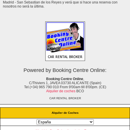
Madrid - San Sebastian de los Reyes y verá que si hace una reserva con
nosotros no será la última.
Powered by Booking Centre Online:
Booking Centre Online
,
C/Thiviers 1, JAVEA 03730 ALICANTE (Spain)
Tel.(+34) 965 790 010 From 9'00am till 8'00pm. (CE)
Alquiler de coches
BCO
CAR RENTAL BROKER
Alquiler de Coches