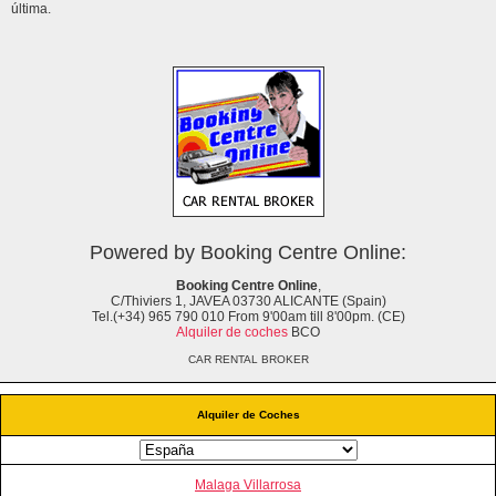
última.
Powered by Booking Centre Online:
Booking Centre Online
,
C/Thiviers 1, JAVEA 03730 ALICANTE (Spain)
Tel.(+34) 965 790 010 From 9'00am till 8'00pm. (CE)
Alquiler de coches
BCO
CAR RENTAL BROKER
Alquiler de Coches
Malaga Villarrosa