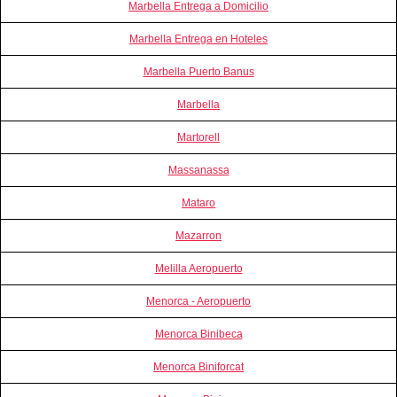
Marbella Entrega a Domicilio
Marbella Entrega en Hoteles
Marbella Puerto Banus
Marbella
Martorell
Massanassa
Mataro
Mazarron
Melilla Aeropuerto
Menorca - Aeropuerto
Menorca Binibeca
Menorca Biniforcat