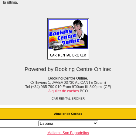
la última.
Powered by Booking Centre Online:
Booking Centre Online
,
C/Thiviers 1, JAVEA 03730 ALICANTE (Spain)
Tel.(+34) 965 790 010 From 9'00am till 8'00pm. (CE)
Alquiler de coches
BCO
CAR RENTAL BROKER
Alquiler de Coches
Mallorca Son Bugadellas