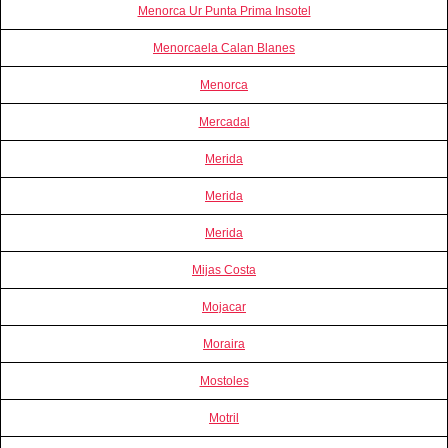
Menorca Ur Punta Prima Insotel
Menorcaela Calan Blanes
Menorca
Mercadal
Merida
Merida
Merida
Mijas Costa
Mojacar
Moraira
Mostoles
Motril