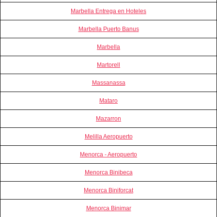
Marbella Entrega en Hoteles
Marbella Puerto Banus
Marbella
Martorell
Massanassa
Mataro
Mazarron
Melilla Aeropuerto
Menorca - Aeropuerto
Menorca Binibeca
Menorca Biniforcat
Menorca Binimar