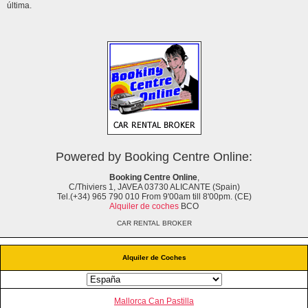
última.
Powered by Booking Centre Online:
Booking Centre Online
,
C/Thiviers 1, JAVEA 03730 ALICANTE (Spain)
Tel.(+34) 965 790 010 From 9'00am till 8'00pm. (CE)
Alquiler de coches
BCO
CAR RENTAL BROKER
Alquiler de Coches
Mallorca Can Pastilla