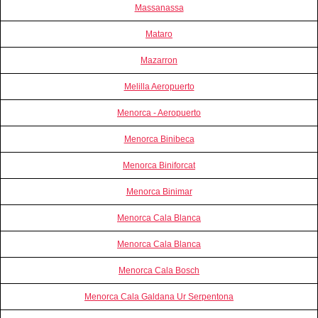
Massanassa
Mataro
Mazarron
Melilla Aeropuerto
Menorca - Aeropuerto
Menorca Binibeca
Menorca Biniforcat
Menorca Binimar
Menorca Cala Blanca
Menorca Cala Blanca
Menorca Cala Bosch
Menorca Cala Galdana Ur Serpentona