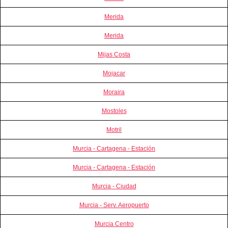
Merida
Merida
Mijas Costa
Mojacar
Moraira
Mostoles
Motril
Murcia - Cartagena - Estación
Murcia - Cartagena - Estación
Murcia - Ciudad
Murcia - Serv. Aeropuerto
Murcia Centro