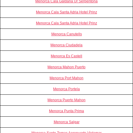
Menorca Cala Galdana Ur Serpentona
Menorca Cala Santa Adria Hotel Prinz
Menorca Cala Santa Adria Hotel Prinz
Menorca Canutells
Menorca Ciudadela
Menorca Es Castell
Menorca Mahon Puerto
Menorca Port Mahon
Menorca Portela
Menorca Puerto Mahon
Menorca Punta Prima
Menorca Salgar
Menorca Santo Tomas Aeropuerto Vistamar