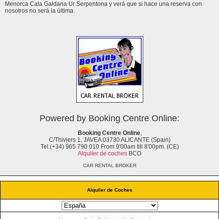
Menorca Cala Galdana Ur Serpentona y verá que si hace una reserva con
nosotros no será la última.
Powered by Booking Centre Online:
Booking Centre Online
,
C/Thiviers 1, JAVEA 03730 ALICANTE (Spain)
Tel.(+34) 965 790 010 From 9'00am till 8'00pm. (CE)
Alquiler de coches
BCO
CAR RENTAL BROKER
Alquiler de Coches