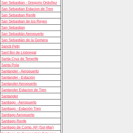
San Sebastian - Gregorio Ordoñez
San Sebastian Estacion de Tren
San Sebastian Renfe
San Sebastian de los Reyes
San Sebastian
San Sebastián Aeropuerto
San Sebastián de la Gomera
Sancti Petri
Sant Boi de Llobregat
Santa Cruz de Tenerife
Santa Pola
Santander - Aeropuerto
Santander - Estación
Santander Aeropuerto
Santander Estacion de Tren
Santander
Santiago - Aeropuerto
Santiago - Estación Tren
Santiago Aeropuerto
Santiago Renfe
Santiago de Comp. AP (Sol-Mar)