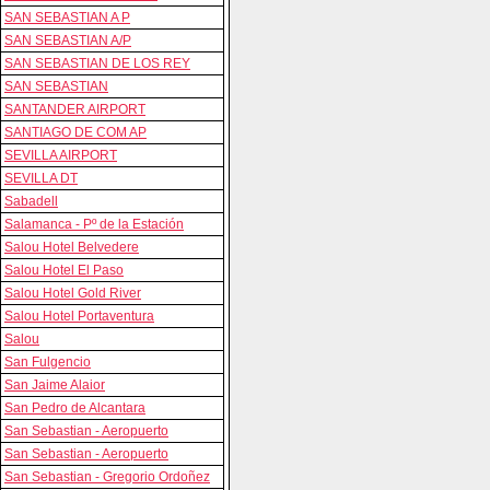
SAN SEBASTIAN A P
SAN SEBASTIAN A/P
SAN SEBASTIAN DE LOS REY
SAN SEBASTIAN
SANTANDER AIRPORT
SANTIAGO DE COM AP
SEVILLA AIRPORT
SEVILLA DT
Sabadell
Salamanca - Pº de la Estación
Salou Hotel Belvedere
Salou Hotel El Paso
Salou Hotel Gold River
Salou Hotel Portaventura
Salou
San Fulgencio
San Jaime Alaior
San Pedro de Alcantara
San Sebastian - Aeropuerto
San Sebastian - Aeropuerto
San Sebastian - Gregorio Ordoñez