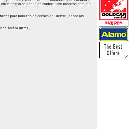
os, y también están los clientes habituales que cuentan con
a día e incluso se ponen en contacto con nosotros para que
ómicos para todo tipo de coches en Orense , desde los
 no será la última.