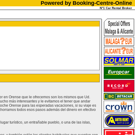
Powered by Booking-Centre-Online
N°1 Car Rental Broker
iler en Orense que le ofrecemos son los mismos que Ud.
ucho más interesantes y le evitamos el tener que andar
oche Orense para las esperadas vacaciones, si su viaje es
e ahorramos todos esos pasos además del dinero en efectivo
gar turístico, un entrañable pueblo, o una de las islas,