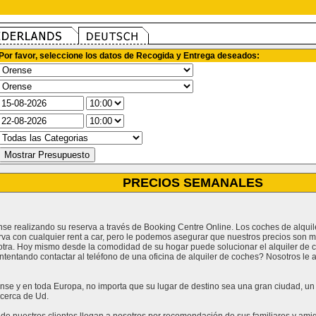
Por favor, seleccione los datos de Recogida y Entrega deseados:
PRECIOS SEMANALES
ense realizando su reserva a través de Booking Centre Online. Los coches de alqu
rva con cualquier rent a car, pero le podemos asegurar que nuestros precios son m
tra. Hoy mismo desde la comodidad de su hogar puede solucionar el alquiler de c
ntentando contactar al teléfono de una oficina de alquiler de coches? Nosotros l
se y en toda Europa, no importa que su lugar de destino sea una gran ciudad, un lu
cerca de Ud.