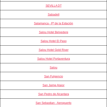
SEVILLA DT
Sabadell
Salamanca - Pº de la Estación
Salou Hotel Belvedere
Salou Hotel El Paso
Salou Hotel Gold River
Salou Hotel Portaventura
Salou
San Fulgencio
San Jaime Alaior
San Pedro de Alcantara
San Sebastian - Aeropuerto