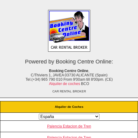
Powered by Booking Centre Online:
Booking Centre Online
,
C/Thiviers 1, JAVEA 03730 ALICANTE (Spain)
Tel.(+34) 965 790 010 From 9'00am till 8'00pm. (CE)
Alquiler de coches
BCO
CAR RENTAL BROKER
Alquiler de Coches
Palencia Estacion de Tren
Palencia Estacion de Tren