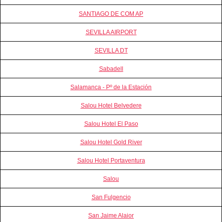
SANTIAGO DE COM AP
SEVILLA AIRPORT
SEVILLA DT
Sabadell
Salamanca - Pº de la Estación
Salou Hotel Belvedere
Salou Hotel El Paso
Salou Hotel Gold River
Salou Hotel Portaventura
Salou
San Fulgencio
San Jaime Alaior