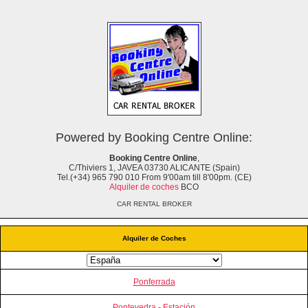
Powered by Booking Centre Online:
Booking Centre Online
,
C/Thiviers 1, JAVEA 03730 ALICANTE (Spain)
Tel.(+34) 965 790 010 From 9'00am till 8'00pm. (CE)
Alquiler de coches
BCO
CAR RENTAL BROKER
Alquiler de Coches
Ponferrada
Pontevedra - Estación