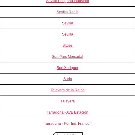
Sevilla Poligono Industrial
Sevilla Renfe
Sevilla
Sevilla
Sitges
Son Parc Mercadal
Son Xoriguer
Soria
Talavera de la Reina
Talavera
Tarragona - AVE Estación
Tarragona - Pol. Ind. Francolí