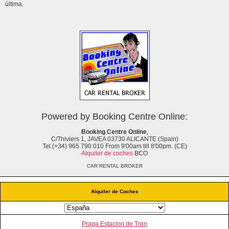
última.
Powered by Booking Centre Online:
Booking Centre Online
,
C/Thiviers 1, JAVEA 03730 ALICANTE (Spain)
Tel.(+34) 965 790 010 From 9'00am till 8'00pm. (CE)
Alquiler de coches
BCO
CAR RENTAL BROKER
Alquiler de Coches
Praga Estacion de Tren