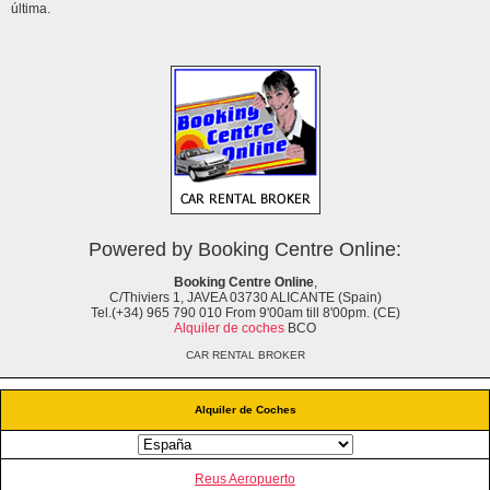
última.
Powered by Booking Centre Online:
Booking Centre Online
,
C/Thiviers 1, JAVEA 03730 ALICANTE (Spain)
Tel.(+34) 965 790 010 From 9'00am till 8'00pm. (CE)
Alquiler de coches
BCO
CAR RENTAL BROKER
Alquiler de Coches
Reus Aeropuerto