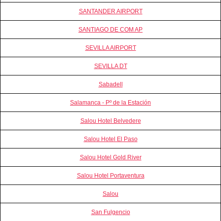
SANTANDER AIRPORT
SANTIAGO DE COM AP
SEVILLA AIRPORT
SEVILLA DT
Sabadell
Salamanca - Pº de la Estación
Salou Hotel Belvedere
Salou Hotel El Paso
Salou Hotel Gold River
Salou Hotel Portaventura
Salou
San Fulgencio