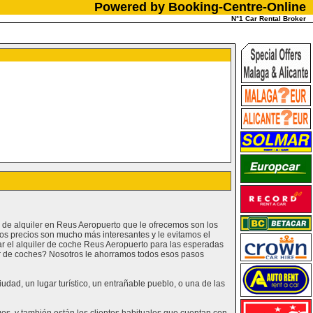
Powered by Booking-Centre-Online
N°1 Car Rental Broker
 de alquiler en Reus Aeropuerto que le ofrecemos son los
os precios son mucho más interesantes y le evitamos el
 el alquiler de coche Reus Aeropuerto para las esperadas
iler de coches? Nosotros le ahorramos todos esos pasos
dad, un lugar turístico, un entrañable pueblo, o una de las