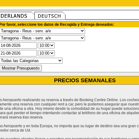
Por favor, seleccione los datos de Recogida y Entrega deseados:
PRECIOS SEMANALES
us Aeropuerto realizando su reserva a través de Booking Centre Online. Los coches
amente una reserva con cualquier rent a car, pero le podemos asegurar que nuestr
e una oficina a otra. Hoy mismo desde la comodidad de su hogar puede solucionar
para qué perder el tiempo intentando contactar al teléfono de una oficina de alqu
rará reserva tras reserva.
 Aeropuerto y en toda Europa, no importa que su lugar de destino sea una gran ciu
eedor cerca de Ud.