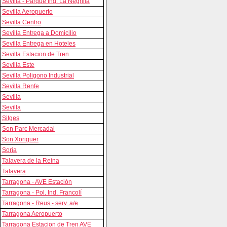
Sevilla - Parque Ind. La Negrilla
Sevilla Aeropuerto
Sevilla Centro
Sevilla Entrega a Domicilio
Sevilla Entrega en Hoteles
Sevilla Estacion de Tren
Sevilla Este
Sevilla Poligono Industrial
Sevilla Renfe
Sevilla
Sevilla
Sitges
Son Parc Mercadal
Son Xoriguer
Soria
Talavera de la Reina
Talavera
Tarragona - AVE Estación
Tarragona - Pol. Ind. Francolí
Tarragona - Reus - serv. a/e
Tarragona Aeropuerto
Tarragona Estacion de Tren AVE