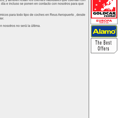
os, y también están los clientes habituales que cuentan con
a día e incluso se ponen en contacto con nosotros para que
nómicos para todo tipo de coches en Reus Aeropuerto , desde
er.
 nosotros no será la última.