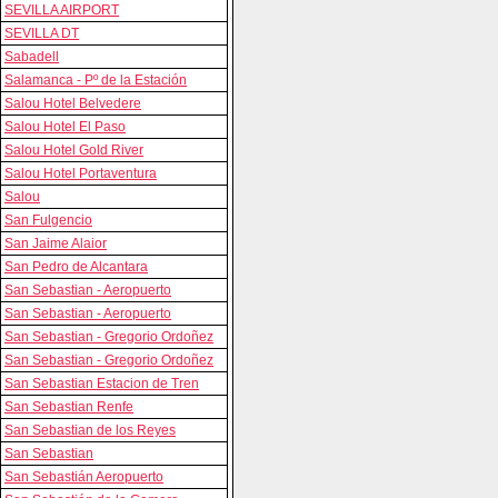
SEVILLA AIRPORT
SEVILLA DT
Sabadell
Salamanca - Pº de la Estación
Salou Hotel Belvedere
Salou Hotel El Paso
Salou Hotel Gold River
Salou Hotel Portaventura
Salou
San Fulgencio
San Jaime Alaior
San Pedro de Alcantara
San Sebastian - Aeropuerto
San Sebastian - Aeropuerto
San Sebastian - Gregorio Ordoñez
San Sebastian - Gregorio Ordoñez
San Sebastian Estacion de Tren
San Sebastian Renfe
San Sebastian de los Reyes
San Sebastian
San Sebastián Aeropuerto