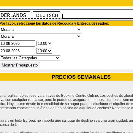
Por favor, seleccione los datos de Recogida y Entrega deseados:
PRECIOS SEMANALES
raira realizando su reserva a través de Booking Centre Online. Los coches de alqu
rva con cualquier rent a car, pero le podemos asegurar que nuestros precios son m
tra. Hoy mismo desde la comodidad de su hogar puede solucionar el alquiler de co
ntentando contactar al teléfono de una oficina de alquiler de coches? Nosotros l
ira y en toda Europa, no importa que su lugar de destino sea una gran ciudad, un lu
cerca de Ud.