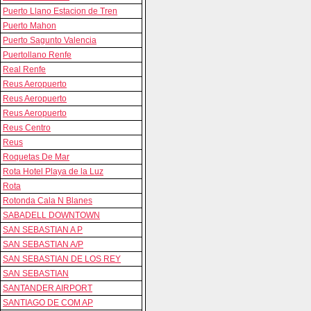
Puerto Llano Estacion de Tren
Puerto Mahon
Puerto Sagunto Valencia
Puertollano Renfe
Real Renfe
Reus Aeropuerto
Reus Aeropuerto
Reus Aeropuerto
Reus Centro
Reus
Roquetas De Mar
Rota Hotel Playa de la Luz
Rota
Rotonda Cala N Blanes
SABADELL DOWNTOWN
SAN SEBASTIAN A P
SAN SEBASTIAN A/P
SAN SEBASTIAN DE LOS REY
SAN SEBASTIAN
SANTANDER AIRPORT
SANTIAGO DE COM AP