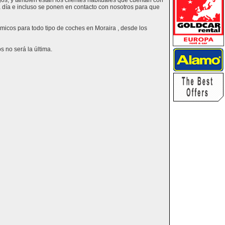
os, y también están los clientes habituales que cuentan con
a día e incluso se ponen en contacto con nosotros para que
ómicos para todo tipo de coches en Moraira , desde los
 no será la última.