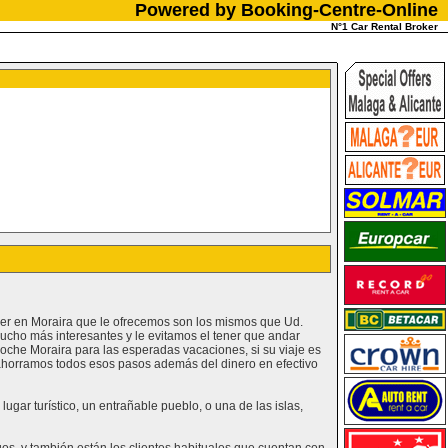
Powered by Booking-Centre-Online
N°1 Car Rental Broker
iler en Moraira que le ofrecemos son los mismos que Ud.
ucho más interesantes y le evitamos el tener que andar
che Moraira para las esperadas vacaciones, si su viaje es
e ahorramos todos esos pasos además del dinero en efectivo
gar turístico, un entrañable pueblo, o una de las islas,