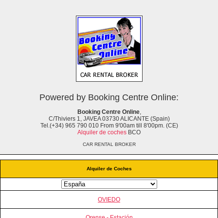
Powered by Booking Centre Online:
Booking Centre Online
,
C/Thiviers 1, JAVEA 03730 ALICANTE (Spain)
Tel.(+34) 965 790 010 From 9'00am till 8'00pm. (CE)
Alquiler de coches
BCO
CAR RENTAL BROKER
Alquiler de Coches
OVIEDO
Orense - Estación