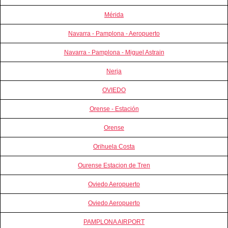
Mérida
Navarra - Pamplona - Aeropuerto
Navarra - Pamplona - Miguel Astrain
Nerja
OVIEDO
Orense - Estación
Orense
Orihuela Costa
Ourense Estacion de Tren
Oviedo Aeropuerto
Oviedo Aeropuerto
PAMPLONA AIRPORT