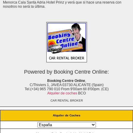
Menorca Cala Santa Adria Hotel Prinz y verá que si hace una reserva con
nosotros no será la última.
Powered by Booking Centre Online:
Booking Centre Online
,
C/Thiviers 1, JAVEA 03730 ALICANTE (Spain)
Tel.(+34) 965 790 010 From 9'00am till 8'00pm. (CE)
Alquiler de coches
BCO
CAR RENTAL BROKER
Alquiler de Coches