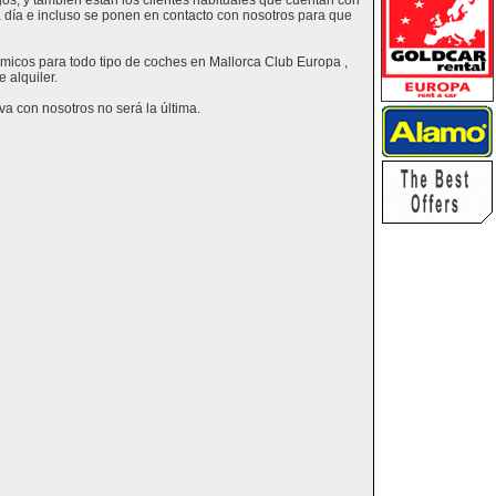
os, y también están los clientes habituales que cuentan con
a día e incluso se ponen en contacto con nosotros para que
nómicos para todo tipo de coches en Mallorca Club Europa ,
 alquiler.
a con nosotros no será la última.