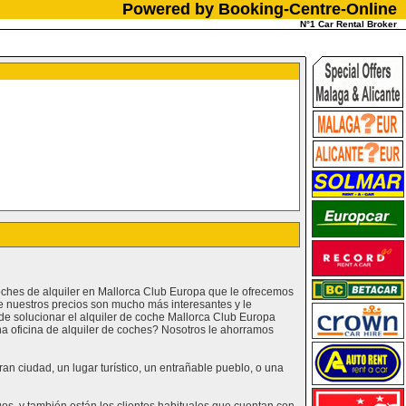
Powered by Booking-Centre-Online
N°1 Car Rental Broker
oches de alquiler en Mallorca Club Europa que le ofrecemos
e nuestros precios son mucho más interesantes y le
e solucionar el alquiler de coche Mallorca Club Europa
na oficina de alquiler de coches? Nosotros le ahorramos
n ciudad, un lugar turístico, un entrañable pueblo, o una