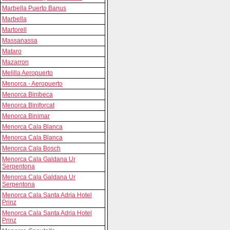
Marbella Puerto Banus
Marbella
Martorell
Massanassa
Mataro
Mazarron
Melilla Aeropuerto
Menorca - Aeropuerto
Menorca Binibeca
Menorca Biniforcat
Menorca Binimar
Menorca Cala Blanca
Menorca Cala Blanca
Menorca Cala Bosch
Menorca Cala Galdana Ur
Serpentona
Menorca Cala Galdana Ur
Serpentona
Menorca Cala Santa Adria Hotel
Prinz
Menorca Cala Santa Adria Hotel
Prinz