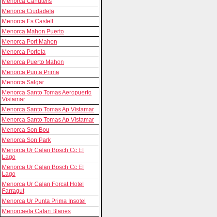
Menorca Canutells
Menorca Ciudadela
Menorca Es Castell
Menorca Mahon Puerto
Menorca Port Mahon
Menorca Portela
Menorca Puerto Mahon
Menorca Punta Prima
Menorca Salgar
Menorca Santo Tomas Aeropuerto
Vistamar
Menorca Santo Tomas Ap Vistamar
Menorca Santo Tomas Ap Vistamar
Menorca Son Bou
Menorca Son Park
Menorca Ur Calan Bosch Cc El
Lago
Menorca Ur Calan Bosch Cc El
Lago
Menorca Ur Calan Forcat Hotel
Farragut
Menorca Ur Punta Prima Insotel
Menorcaela Calan Blanes