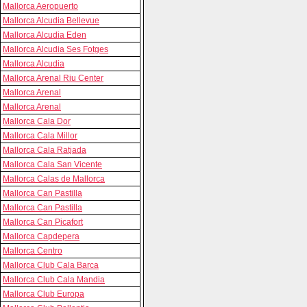
Mallorca Aeropuerto
Mallorca Alcudia Bellevue
Mallorca Alcudia Eden
Mallorca Alcudia Ses Fotges
Mallorca Alcudia
Mallorca Arenal Riu Center
Mallorca Arenal
Mallorca Arenal
Mallorca Cala Dor
Mallorca Cala Millor
Mallorca Cala Ratjada
Mallorca Cala San Vicente
Mallorca Calas de Mallorca
Mallorca Can Pastilla
Mallorca Can Pastilla
Mallorca Can Picafort
Mallorca Capdepera
Mallorca Centro
Mallorca Club Cala Barca
Mallorca Club Cala Mandia
Mallorca Club Europa