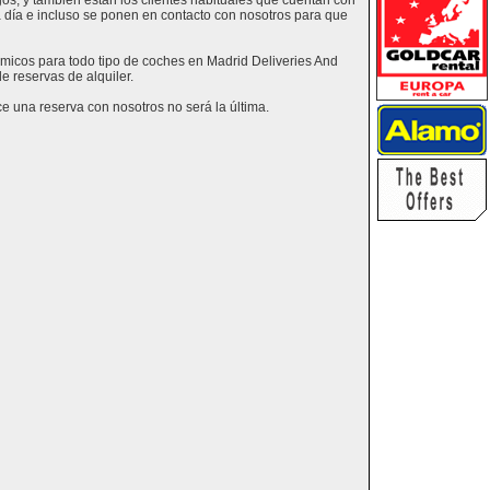
os, y también están los clientes habituales que cuentan con
a día e incluso se ponen en contacto con nosotros para que
nómicos para todo tipo de coches en Madrid Deliveries And
e reservas de alquiler.
e una reserva con nosotros no será la última.