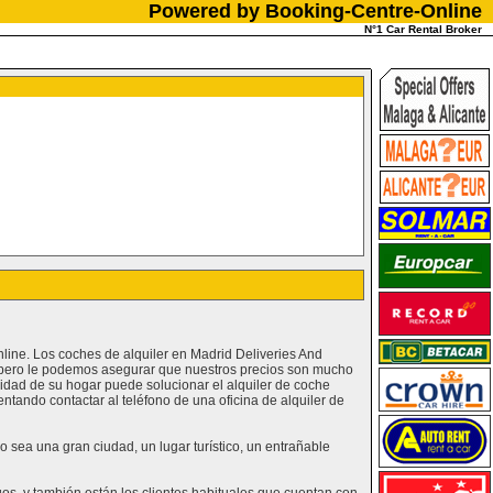
Powered by Booking-Centre-Online
N°1 Car Rental Broker
nline. Los coches de alquiler en Madrid Deliveries And
, pero le podemos asegurar que nuestros precios son mucho
idad de su hogar puede solucionar el alquiler de coche
ntando contactar al teléfono de una oficina de alquiler de
 sea una gran ciudad, un lugar turístico, un entrañable