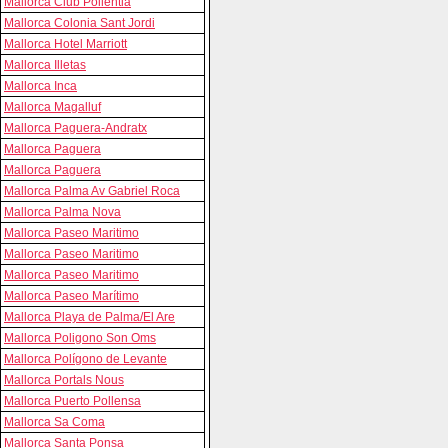
Mallorca Club Pollentia
Mallorca Colonia Sant Jordi
Mallorca Hotel Marriott
Mallorca Illetas
Mallorca Inca
Mallorca Magalluf
Mallorca Paguera-Andratx
Mallorca Paguera
Mallorca Paguera
Mallorca Palma Av Gabriel Roca
Mallorca Palma Nova
Mallorca Paseo Maritimo
Mallorca Paseo Maritimo
Mallorca Paseo Maritimo
Mallorca Paseo Marítimo
Mallorca Playa de Palma/El Are
Mallorca Poligono Son Oms
Mallorca Polígono de Levante
Mallorca Portals Nous
Mallorca Puerto Pollensa
Mallorca Sa Coma
Mallorca Santa Ponsa