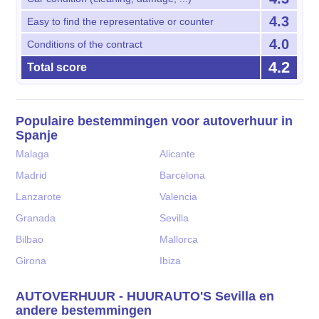
4.3
Easy to find the representative or counter
4.0
Conditions of the contract
4.2
Total score
Populaire bestemmingen voor autoverhuur in
Spanje
Malaga
Alicante
Madrid
Barcelona
Lanzarote
Valencia
Granada
Sevilla
Bilbao
Mallorca
Girona
Ibiza
AUTOVERHUUR - HUURAUTO'S Sevilla en
andere bestemmingen