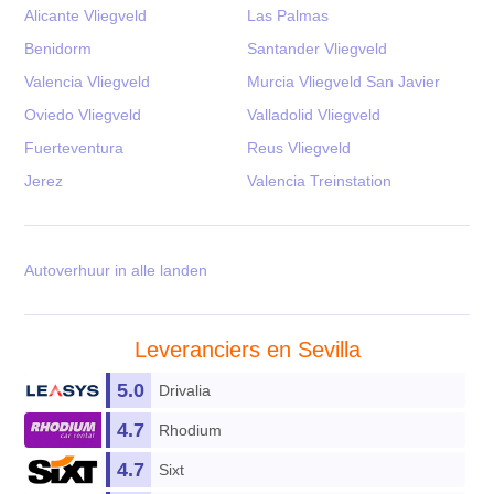
Alicante Vliegveld
Las Palmas
Benidorm
Santander Vliegveld
Valencia Vliegveld
Murcia Vliegveld San Javier
Oviedo Vliegveld
Valladolid Vliegveld
Fuerteventura
Reus Vliegveld
Jerez
Valencia Treinstation
Autoverhuur in alle landen
Leveranciers en Sevilla
5.0
Drivalia
4.7
Rhodium
4.7
Sixt