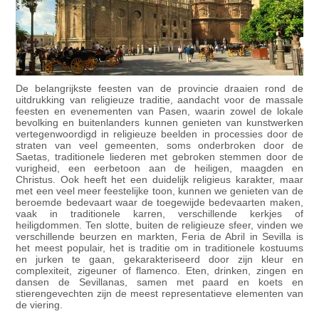
De belangrijkste feesten van de provincie draaien rond de
uitdrukking van religieuze traditie, aandacht voor de massale
feesten en evenementen van Pasen, waarin zowel de lokale
bevolking en buitenlanders kunnen genieten van kunstwerken
vertegenwoordigd in religieuze beelden in processies door de
straten van veel gemeenten, soms onderbroken door de
Saetas, traditionele liederen met gebroken stemmen door de
vurigheid, een eerbetoon aan de heiligen, maagden en
Christus. Ook heeft het een duidelijk religieus karakter, maar
met een veel meer feestelijke toon, kunnen we genieten van de
beroemde bedevaart waar de toegewijde bedevaarten maken,
vaak in traditionele karren, verschillende kerkjes of
heiligdommen. Ten slotte, buiten de religieuze sfeer, vinden we
verschillende beurzen en markten, Feria de Abril in Sevilla is
het meest populair, het is traditie om in traditionele kostuums
en jurken te gaan, gekarakteriseerd door zijn kleur en
complexiteit, zigeuner of flamenco. Eten, drinken, zingen en
dansen de Sevillanas, samen met paard en koets en
stierengevechten zijn de meest representatieve elementen van
de viering.