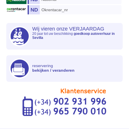
ND
Okrentacar_nr
Wij vieren onze VERJAARDAG
20 jaar tot uw beschikking
goedkoop autoverhuur in
Sevilla
reservering
bekijken / veranderen