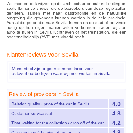
We moeten ook wijzen op de architectuur en culturele uitingen,
zoals flamenco-shows, die de bezoekers van deze regio zullen
genieten, samen met haar gastronomie en de natuurlijke
omgeving die gevonden kunnen worden in de hele provincie.
Aan al diegenen die naar Sevilla komen en de stad of provincie
rustig op hun eigen manier willen verkennen,, raden wij aan
auto te huren in Sevilla luchthaven of het treinstation, die een
hogesnelheidslijn (AVE) met Madrid heeft.
Klantenreviews voor Sevilla
Momenteel zijn er geen commentaren voor
autoverhuurbedrijven waar wij mee werken in Sevilla
Review of providers in Sevilla
4.0
Relation quality / price of the car in Sevilla
4.3
Customer service staff
4.2
Time waiting for the collection / drop off of the car
4.3
Car condition (cleaning, damage, ...)