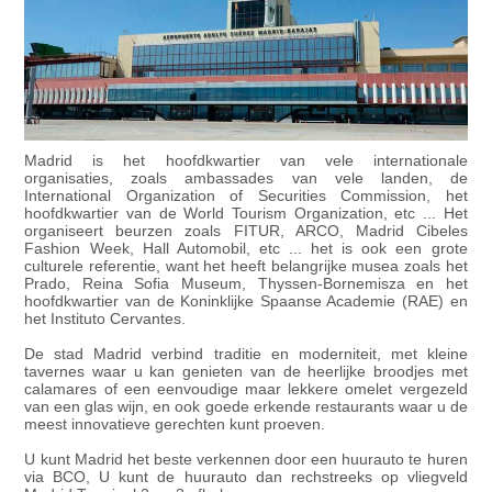
Madrid is het hoofdkwartier van vele internationale
organisaties, zoals ambassades van vele landen, de
International Organization of Securities Commission, het
hoofdkwartier van de World Tourism Organization, etc ... Het
organiseert beurzen zoals FITUR, ARCO, Madrid Cibeles
Fashion Week, Hall Automobil, etc ... het is ook een grote
culturele referentie, want het heeft belangrijke musea zoals het
Prado, Reina Sofia Museum, Thyssen-Bornemisza en het
hoofdkwartier van de Koninklijke Spaanse Academie (RAE) en
het Instituto Cervantes.
De stad Madrid verbind traditie en moderniteit, met kleine
tavernes waar u kan genieten van de heerlijke broodjes met
calamares of een eenvoudige maar lekkere omelet vergezeld
van een glas wijn, en ook goede erkende restaurants waar u de
meest innovatieve gerechten kunt proeven.
U kunt Madrid het beste verkennen door een huurauto te huren
via BCO, U kunt de huurauto dan rechstreeks op vliegveld