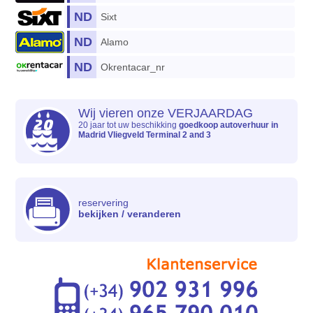
ND
Sixt
ND
Alamo
ND
Okrentacar_nr
Wij vieren onze VERJAARDAG
20 jaar tot uw beschikking
goedkoop autoverhuur in
Madrid Vliegveld Terminal 2 and 3
reservering
bekijken / veranderen