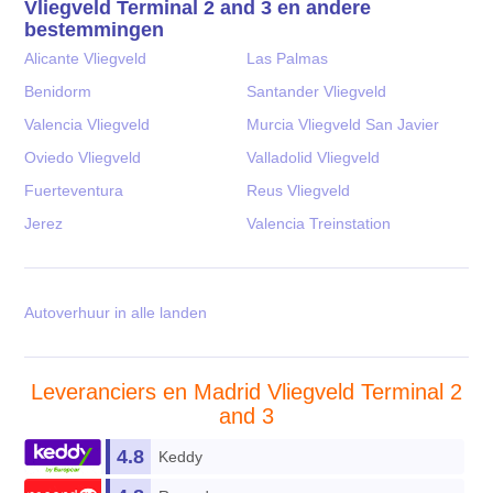
Vliegveld Terminal 2 and 3 en andere
bestemmingen
Alicante Vliegveld
Las Palmas
Benidorm
Santander Vliegveld
Valencia Vliegveld
Murcia Vliegveld San Javier
Oviedo Vliegveld
Valladolid Vliegveld
Fuerteventura
Reus Vliegveld
Jerez
Valencia Treinstation
Autoverhuur in alle landen
Leveranciers en Madrid Vliegveld Terminal 2
and 3
4.8
Keddy