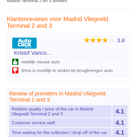
Madrid Terminal 2 en 3 afhalen.
Klantenreviews voor Madrid Vliegveld
Terminal 2 and 3
3.8
Kristof Vanco...
redelijk nieuwe auto
firma is moeilijk te vinden bij terugbrengen auto
Review of providers in Madrid Vliegveld
Terminal 2 and 3
Relation quality / price of the car in Madrid
4.1
Vliegveld Terminal 2 and 3
4.1
Customer service staff
4.1
Time waiting for the collection / drop off of the car