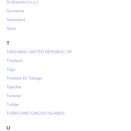
St Maarten (n.a.)
Suriname
Swaziland
Syrie
T
TANZANIA, UNITED REPUBLIC OF
Thailand
Togo
Trinidad En Tobago
Tsjechie
Tunesie
Turkije
TURKS AND CAICOS ISLANDS
U