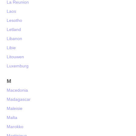
La Reunion
Laos
Lesotho
Letland
Libanon
Libie
Litouwen
Luxemburg
M
Macedonia
Madagascar
Maleisie
Malta
Marokko
Martinique