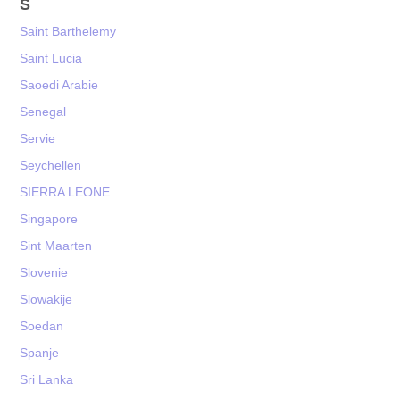
S
Saint Barthelemy
Saint Lucia
Saoedi Arabie
Senegal
Servie
Seychellen
SIERRA LEONE
Singapore
Sint Maarten
Slovenie
Slowakije
Soedan
Spanje
Sri Lanka