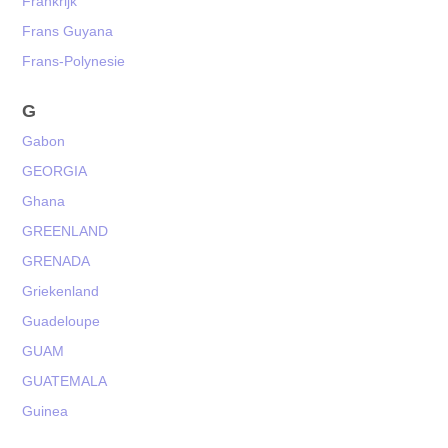
Frankrijk
Frans Guyana
Frans-Polynesie
G
Gabon
GEORGIA
Ghana
GREENLAND
GRENADA
Griekenland
Guadeloupe
GUAM
GUATEMALA
Guinea