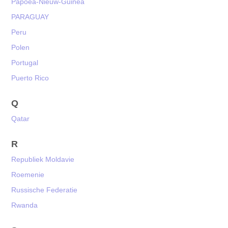
Papoea-Nieuw-Guinea
PARAGUAY
Peru
Polen
Portugal
Puerto Rico
Q
Qatar
R
Republiek Moldavie
Roemenie
Russische Federatie
Rwanda