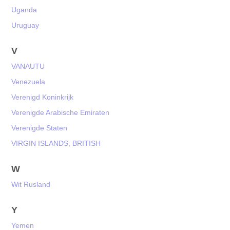
Uganda
Uruguay
V
VANAUTU
Venezuela
Verenigd Koninkrijk
Verenigde Arabische Emiraten
Verenigde Staten
VIRGIN ISLANDS, BRITISH
W
Wit Rusland
Y
Yemen