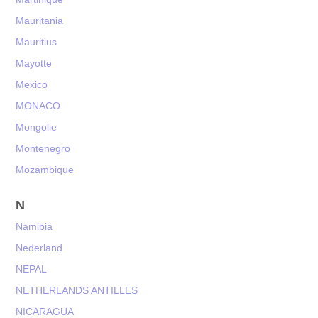
Mauritania
Mauritius
Mayotte
Mexico
MONACO
Mongolie
Montenegro
Mozambique
N
Namibia
Nederland
NEPAL
NETHERLANDS ANTILLES
NICARAGUA