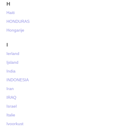
H
Haiti
HONDURAS
Hongarije
I
Ierland
Ijsland
India
INDONESIA
Iran
IRAQ
Israel
Italie
Ivoorkust