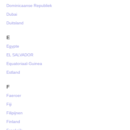
Dominicaanse Republiek
Dubai
Duitsland
E
Egypte
EL SALVADOR
Equatoriaal-Guinea
Estland
F
Faeroer
Fiji
Filipijnen
Finland