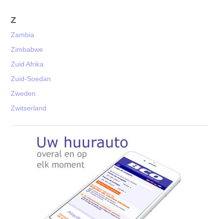
Z
Zambia
Zimbabwe
Zuid Afrika
Zuid-Soedan
Zweden
Zwitserland