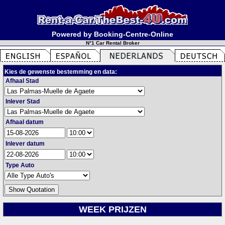
Powered by Booking-Centre-Online
N°1 Car Rental Broker
Kies de gewenste bestemming en data:
Afhaal Stad
Inlever Stad
Afhaal datum
Inlever datum
Type Auto
WEEK PRIJZEN