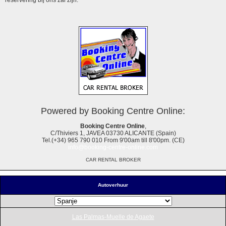
Powered by Booking Centre Online:
Booking Centre Online
,
C/Thiviers 1, JAVEA 03730 ALICANTE (Spain)
Tel.(+34) 965 790 010 From 9'00am till 8'00pm. (CE)
info@booking-centre-online.com
CAR RENTAL BROKER
Autoverhuur
Las Palmas-Muelle de Agaete