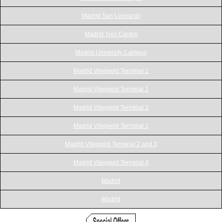
Madrid San Leonardo
Madrid Tres Cantos
Madrid University Campus
Madrid Vliegveld Terminal 1
Madrid Vliegveld Terminal 1
Madrid Vliegveld Terminal 1
Madrid Vliegveld Terminal 1
Madrid Vliegveld Terminal 2 and 3
Madrid Vliegveld Terminal 4
Madrid
Madrid